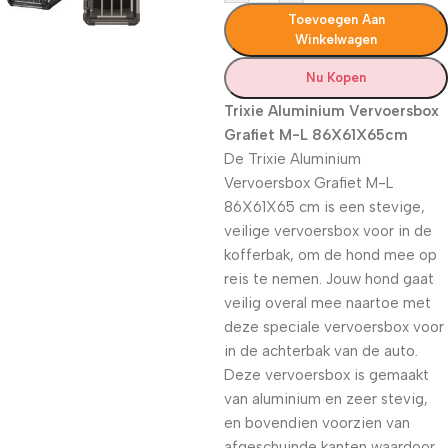
Toevoegen Aan
Winkelwagen
Nu Kopen
Trixie Aluminium Vervoersbox
Grafiet M-L 86X61X65cm
De Trixie Aluminium
Vervoersbox Grafiet M-L
86X61X65 cm is een stevige,
veilige vervoersbox voor in de
kofferbak, om de hond mee op
reis te nemen. Jouw hond gaat
veilig overal mee naartoe met
deze speciale vervoersbox voor
in de achterbak van de auto.
Deze vervoersbox is gemaakt
van aluminium en zeer stevig,
en bovendien voorzien van
afgeschuinde kanten waardoor