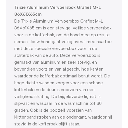
Dagen
Hr
Min
Sc
Trixie Aluminium Vervoersbox Grafiet M-L
86X61X65cm
De Trixie Aluminium Vervoersbox Grafiet M-L
86X61X65 cm is een stevige, veilige vervoersbox
voor in de kofferbak, om de hond mee op reis te
nemen. Jouw hond gaat veilig overal mee naartoe
met deze speciale vervoersbox voor in de
achterbak van de auto. Deze vervoersbox is
gemaakt van aluminium en zeer stevig, en
bovendien voorzien van afgeschuinde kanten
waardoor de kofferbak optimaal benut wordt. De
hoge dichte wanden zorgen voor een schone
kofferbak en de deur is voorzien van een
veiligheidssluiting. De bijgeleverde ligmat is
slipvast en wasbaar in de wasmachine tot 30
graden. Ook is de box zelf voorzien van
klittenbandstroken aan de onderkant, waardoor hij
stevig in de kofferbak blijft staan.