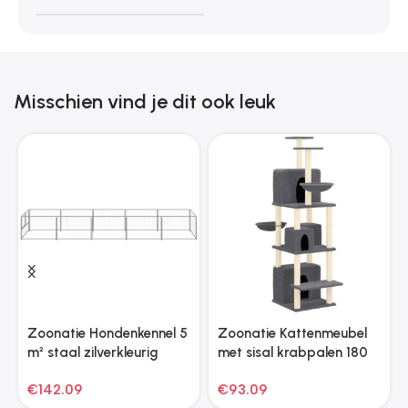
Misschien vind je dit ook leuk
Zoonatie Hondenkennel 5
Zoonatie Kattenmeubel
m² staal zilverkleurig
met sisal krabpalen 180
cm donkergrijs
€
142.09
€
93.09