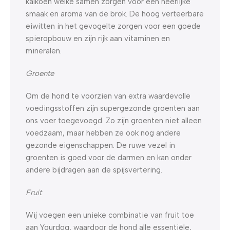
kalkoen welke samen zorgen voor een heerlijke
smaak en aroma van de brok. De hoog verteerbare
eiwitten in het gevogelte zorgen voor een goede
spieropbouw en zijn rijk aan vitaminen en
mineralen.
Groente
Om de hond te voorzien van extra waardevolle
voedingsstoffen zijn supergezonde groenten aan
ons voer toegevoegd. Zo zijn groenten niet alleen
voedzaam, maar hebben ze ook nog andere
gezonde eigenschappen. De ruwe vezel in
groenten is goed voor de darmen en kan onder
andere bijdragen aan de spijsvertering.
Fruit
Wij voegen een unieke combinatie van fruit toe
aan Yourdog, waardoor de hond alle essentiële,