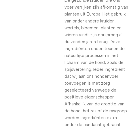
De gezonde kruiden die ons
voer verrijken zijn afkomstig van
planten uit Europa. Het gebruik
van onder andere kruiden,
wortels, bloemen, planten en
wieren vindt zijn oorsprong al
duizenden jaren terug. Deze
ingrediënten ondersteunen de
natuurlijke processen in het
lichaam van de hond, zoals de
spijsvertering. Ieder ingrediënt
dat wij aan ons hondenvoer
toevoegen is met zorg
geselecteerd vanwege de
positieve eigenschappen.
Afhankelijk van de grootte van
de hond, het ras of de rasgroep
worden ingrediënten extra
onder de aandacht gebracht.