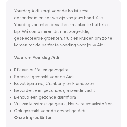
0
00
00
00
Dagen
Hr
Min
Sc
Yourdog Aidi zorgt voor de holistische
gezondheid en het welzijn van jouw hond. Alle
Yourdog varianten bevatten smaakvolle buffel en
kip. Wij combineren dit met zorgvuldig
geselecteerde groenten, fruit en kruiden om zo te
komen tot de perfecte voeding voor jouw Aidi.
Waarom Yourdog Aidi
Rijk aan buffel en gevogelte
Speciaal gemaakt voor de Aidi
Bevat Spirulina, Cranberry en Frambozen
Bevordert een gezonde, glanzende vacht
Behoud een gezonde darmflora
Vrij van kunstmatige geur-, kleur- of smaakstoffen
Ook geschikt voor de gevoelige Aidi
Onze ingrediënten