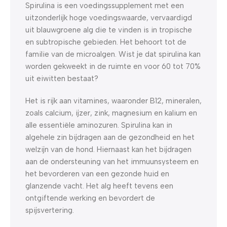
Spirulina is een voedingssupplement met een
uitzonderlijk hoge voedingswaarde, vervaardigd
uit blauwgroene alg die te vinden is in tropische
en subtropische gebieden. Het behoort tot de
familie van de microalgen. Wist je dat spirulina kan
worden gekweekt in de ruimte en voor 60 tot 70%
uit eiwitten bestaat?
Het is rijk aan vitamines, waaronder B12, mineralen,
zoals calcium, ijzer, zink, magnesium en kalium en
alle essentiële aminozuren. Spirulina kan in
algehele zin bijdragen aan de gezondheid en het
welzijn van de hond. Hiernaast kan het bijdragen
aan de ondersteuning van het immuunsysteem en
het bevorderen van een gezonde huid en
glanzende vacht. Het alg heeft tevens een
ontgiftende werking en bevordert de
spijsvertering.