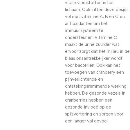
vitale vloeistoffen in het
lichaam. Ook zitten deze besjes
vol met vitamine A, B en C en
antioxidanten om het
immuunsysteem te
ondersteunen. Vitamine C
maakt de urine zuurder wat
ervoor zorgt dat het milieu in de
blaas onaantrekkelijker wordt
voor bacteriën. Ook kan het
toevoegen van cranberry een
pijnverlichtende en
ontstekingsremmende werking
hebben. De gezonde vezels in
cranberries hebben een
gezonde invloed op de
spijsvertering en zorgen voor
een langer vol gevoel.