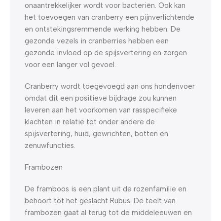
onaantrekkelijker wordt voor bacteriën. Ook kan
het toevoegen van cranberry een pijnverlichtende
en ontstekingsremmende werking hebben. De
gezonde vezels in cranberries hebben een
gezonde invloed op de spijsvertering en zorgen
voor een langer vol gevoel.
Cranberry wordt toegevoegd aan ons hondenvoer
omdat dit een positieve bijdrage zou kunnen
leveren aan het voorkomen van rasspecifieke
klachten in relatie tot onder andere de
spijsvertering, huid, gewrichten, botten en
zenuwfuncties.
Frambozen
De framboos is een plant uit de rozenfamilie en
behoort tot het geslacht Rubus. De teelt van
frambozen gaat al terug tot de middeleeuwen en