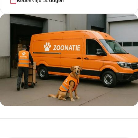
Bedenktijd 14 dagen
5% korting met code
WELKOM5