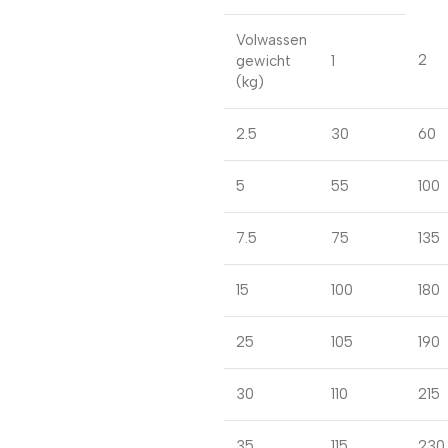
Volwassen
2
gewicht
1
(kg)
2.5
30
60
5
55
100
7.5
75
135
15
100
180
25
105
190
30
110
215
35
115
230