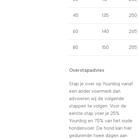
45
135
250
60
140
265
80
150
255
Overstapadvies
Stap je over op Yourdog vanaf
een ander voermerk dan
adviseren wij de volgende
stappen te volgen. Voor de
eerste stap voer je 25%
Yourdog en 75% van het oude
hondenvoer. De hond kan hier
gedurende twee dagen aan