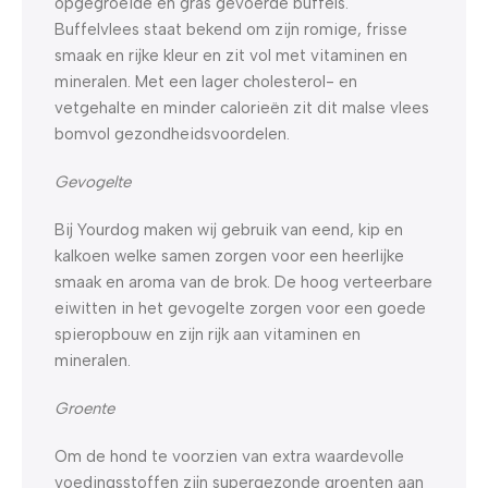
opgegroeide en gras gevoerde buffels.
Buffelvlees staat bekend om zijn romige, frisse
smaak en rijke kleur en zit vol met vitaminen en
mineralen. Met een lager cholesterol- en
vetgehalte en minder calorieën zit dit malse vlees
bomvol gezondheidsvoordelen.
Gevogelte
Bij Yourdog maken wij gebruik van eend, kip en
kalkoen welke samen zorgen voor een heerlijke
smaak en aroma van de brok. De hoog verteerbare
eiwitten in het gevogelte zorgen voor een goede
spieropbouw en zijn rijk aan vitaminen en
mineralen.
Groente
Om de hond te voorzien van extra waardevolle
voedingsstoffen zijn supergezonde groenten aan