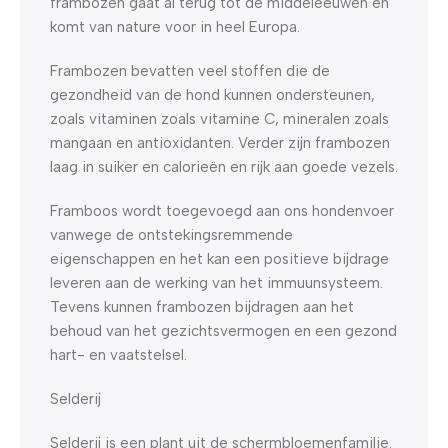
frambozen gaat al terug tot de middeleeuwen en
komt van nature voor in heel Europa.
Frambozen bevatten veel stoffen die de
gezondheid van de hond kunnen ondersteunen,
zoals vitaminen zoals vitamine C, mineralen zoals
mangaan en antioxidanten. Verder zijn frambozen
laag in suiker en calorieën en rijk aan goede vezels.
Framboos wordt toegevoegd aan ons hondenvoer
vanwege de ontstekingsremmende
eigenschappen en het kan een positieve bijdrage
leveren aan de werking van het immuunsysteem.
Tevens kunnen frambozen bijdragen aan het
behoud van het gezichtsvermogen en een gezond
hart- en vaatstelsel.
Selderij
Selderij is een plant uit de schermbloemenfamilie.