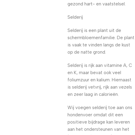
gezond hart- en vaatstelsel.
Selderij
Selderij is een plant uit de
schermbloemenfamilie. De plant
is vaak te vinden langs de kust
op de natte grond.
Selderij is rijk aan vitamine A, C
en K, maar bevat ook veel
foliumzuur en kalium. Hiernaast
is selderij vetvrij, rijk aan vezels
en zeer laag in calorieën.
Wij voegen selderij toe aan ons
hondenvoer omdat dit een
positieve bijdrage kan leveren
aan het ondersteunen van het