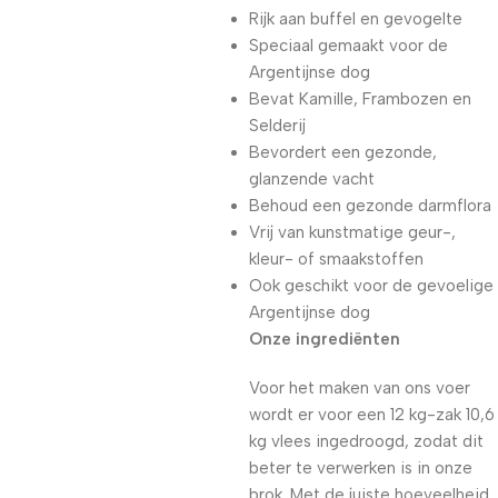
Rijk aan buffel en gevogelte
Speciaal gemaakt voor de
Argentijnse dog
Bevat Kamille, Frambozen en
Selderij
Bevordert een gezonde,
glanzende vacht
Behoud een gezonde darmflora
Vrij van kunstmatige geur-,
kleur- of smaakstoffen
Ook geschikt voor de gevoelige
Argentijnse dog
Onze ingrediënten
Voor het maken van ons voer
wordt er voor een 12 kg-zak 10,6
kg vlees ingedroogd, zodat dit
beter te verwerken is in onze
brok. Met de juiste hoeveelheid