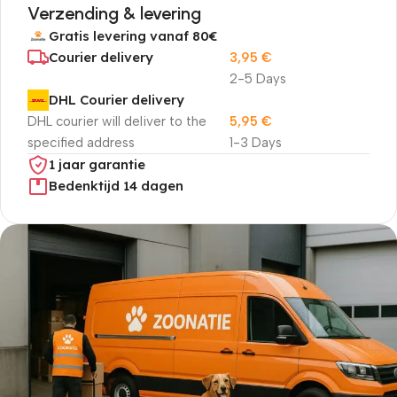
Verzending & levering
Gratis levering vanaf 80€
Courier delivery
3,95
€
2-5 Days
DHL Courier delivery
DHL courier will deliver to the
5,95
€
specified address
1-3 Days
1 jaar garantie
Bedenktijd 14 dagen