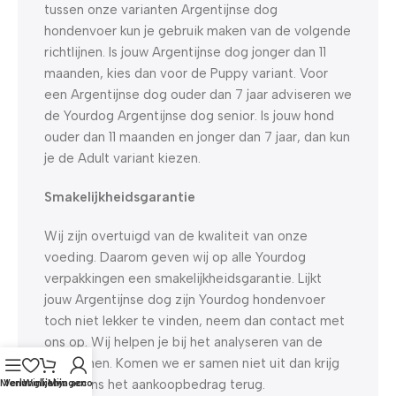
tussen onze varianten Argentijnse dog
hondenvoer kun je gebruik maken van de volgende
richtlijnen. Is jouw Argentijnse dog jonger dan 11
maanden, kies dan voor de Puppy variant. Voor
een Argentijnse dog ouder dan 7 jaar adviseren we
de Yourdog Argentijnse dog senior. Is jouw hond
ouder dan 11 maanden en jonger dan 7 jaar, dan kun
je de Adult variant kiezen.
Smakelijkheidsgarantie
Wij zijn overtuigd van de kwaliteit van onze
voeding. Daarom geven wij op alle Yourdog
verpakkingen een smakelijkheidsgarantie. Lijkt
jouw Argentijnse dog zijn Yourdog hondenvoer
toch niet lekker te vinden, neem dan contact met
ons op. Wij helpen je bij het analyseren van de
problemen. Komen we er samen niet uit dan krijg
je van ons het aankoopbedrag terug.
Menu
Verlanglijst
Winkelwagen
Mijn account