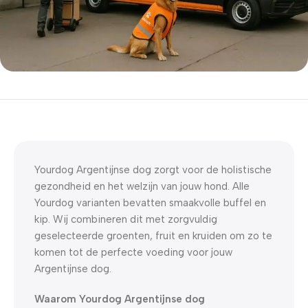
5% korting met code
WELKOM5
0
00
00
00
Dagen
Hr
Min
Sc
Yourdog Argentijnse dog zorgt voor de holistische
gezondheid en het welzijn van jouw hond. Alle
Yourdog varianten bevatten smaakvolle buffel en
kip. Wij combineren dit met zorgvuldig
geselecteerde groenten, fruit en kruiden om zo te
komen tot de perfecte voeding voor jouw
Argentijnse dog.
Waarom Yourdog Argentijnse dog