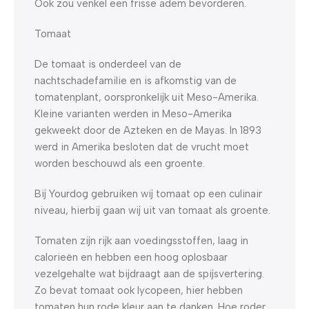
Ook zou venkel een frisse adem bevorderen.
Tomaat
De tomaat is onderdeel van de
nachtschadefamilie en is afkomstig van de
tomatenplant, oorspronkelijk uit Meso-Amerika.
Kleine varianten werden in Meso-Amerika
gekweekt door de Azteken en de Mayas. In 1893
werd in Amerika besloten dat de vrucht moet
worden beschouwd als een groente.
Bij Yourdog gebruiken wij tomaat op een culinair
niveau, hierbij gaan wij uit van tomaat als groente.
Tomaten zijn rijk aan voedingsstoffen, laag in
calorieën en hebben een hoog oplosbaar
vezelgehalte wat bijdraagt aan de spijsvertering.
Zo bevat tomaat ook lycopeen, hier hebben
tomaten hun rode kleur aan te danken. Hoe roder