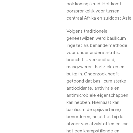
ook koningskruid. Het komt
oorspronkelijk voor tussen
centraal Afrika en zuidoost Azië.
Volgens traditionele
geneeswijzen werd basilicum
ingezet als behandelmethode
voor onder andere artritis,
bronchitis, verkoudheid,
maagzweren, hartziekten en
buikpijn. Onderzoek heeft
getoond dat basilicum sterke
antioxidante, antivirale en
antimicrobiële eigenschappen
kan hebben. Hiernaast kan
basilicum de spijsvertering
bevorderen, helpt het bij de
afvoer van afvalstoffen en kan
het een krampstillende en