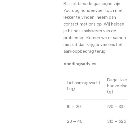
Basset bleu de gascogne zijn
Yourdog hondenvoer toch niet
lekker te vinden, neem dan
contact met ons op. Wij helpen
je bij het analyseren van de
problemen. Komen we er samen
niet uit dan krijg je van ons het
aankoopbedrag terug.
Voedingsadvies
Dagelijkse
Lichaamsgewicht
hoeveelhe
(kg)
(g)
10 – 20
190 – 315
20 – 40
315 – 525