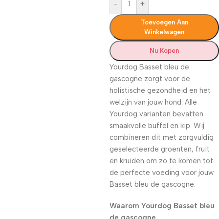
-
+
Toevoegen Aan
Winkelwagen
Nu Kopen
Yourdog Basset bleu de
gascogne zorgt voor de
holistische gezondheid en het
welzijn van jouw hond. Alle
Yourdog varianten bevatten
smaakvolle buffel en kip. Wij
combineren dit met zorgvuldig
geselecteerde groenten, fruit
en kruiden om zo te komen tot
de perfecte voeding voor jouw
Basset bleu de gascogne.
Waarom Yourdog Basset bleu
de gascogne