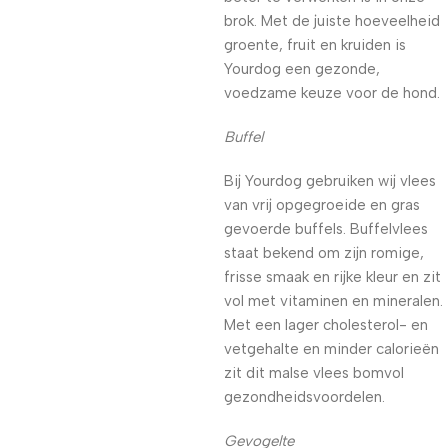
brok. Met de juiste hoeveelheid
groente, fruit en kruiden is
Yourdog een gezonde,
voedzame keuze voor de hond.
Buffel
Bij Yourdog gebruiken wij vlees
van vrij opgegroeide en gras
gevoerde buffels. Buffelvlees
staat bekend om zijn romige,
frisse smaak en rijke kleur en zit
vol met vitaminen en mineralen.
Met een lager cholesterol- en
vetgehalte en minder calorieën
zit dit malse vlees bomvol
gezondheidsvoordelen.
Gevogelte