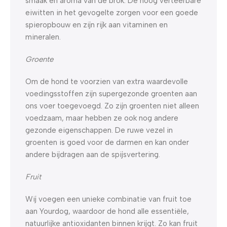
smaak en aroma van de brok. De hoog verteerbare
eiwitten in het gevogelte zorgen voor een goede
spieropbouw en zijn rijk aan vitaminen en
mineralen.
Groente
Om de hond te voorzien van extra waardevolle
voedingsstoffen zijn supergezonde groenten aan
ons voer toegevoegd. Zo zijn groenten niet alleen
voedzaam, maar hebben ze ook nog andere
gezonde eigenschappen. De ruwe vezel in
groenten is goed voor de darmen en kan onder
andere bijdragen aan de spijsvertering.
Fruit
Wij voegen een unieke combinatie van fruit toe
aan Yourdog, waardoor de hond alle essentiële,
natuurlijke antioxidanten binnen krijgt. Zo kan fruit