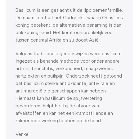
Basilicum is een geslacht uit de lipbloemenfamilie.
De naam komt uit het Oudgrieks, waarin Obasileus
koning betekent, de alternatieve benaming is dan
ook koningskruid. Het komt oorspronkelijk voor
tussen centraal Afrika en zuidoost Azië.
Volgens traditionele geneeswijzen werd basilicum
ingezet als behandelmethode voor onder andere
artritis, bronchitis, verkoudheid, maagzweren,
hartziekten en buikpijn. Onderzoek heeft getoond
dat basilicum sterke antioxidante, antivirale en
antimicrobiële eigenschappen kan hebben.
Hiernaast kan basilicum de spijsvertering
bevorderen, helpt het bij de afvoer van
afvalstoffen en kan het een krampstillende en
kalmerende werking hebben op de hond.
Venkel