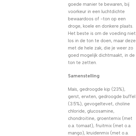
goede manier te bewaren, bij
voorkeur in een luchtdichte
bewaardoos of -ton op een
droge, koele en donkere plaats.
Het beste is om de voeding niet
los in de ton te doen, maar deze
met de hele zak, die je weer zo
goed mogelijk dichtmaakt, in de
ton te zetten.
Samenstelling
Maïs, gedroogde kip (23%),
gerst, erwten, gedroogde buffel
(3.5%), gevogeltevet, choline
chloride, glucosamine,
chondroitine, groentemix (met
o.a. tomaat), fruitmix (met o.a.
mango), kruidenmix (met o.a.