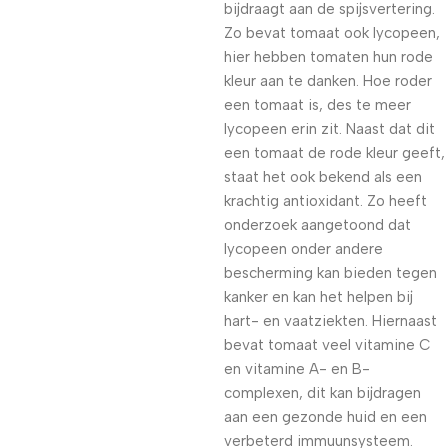
bijdraagt aan de spijsvertering.
Zo bevat tomaat ook lycopeen,
hier hebben tomaten hun rode
kleur aan te danken. Hoe roder
een tomaat is, des te meer
lycopeen erin zit. Naast dat dit
een tomaat de rode kleur geeft,
staat het ook bekend als een
krachtig antioxidant. Zo heeft
onderzoek aangetoond dat
lycopeen onder andere
bescherming kan bieden tegen
kanker en kan het helpen bij
hart- en vaatziekten. Hiernaast
bevat tomaat veel vitamine C
en vitamine A- en B-
complexen, dit kan bijdragen
aan een gezonde huid en een
verbeterd immuunsysteem.