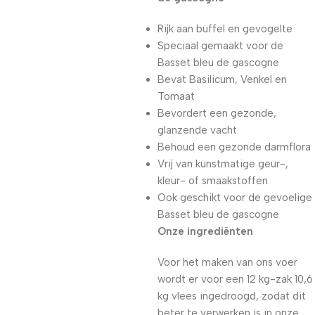
Rijk aan buffel en gevogelte
Speciaal gemaakt voor de
Basset bleu de gascogne
Bevat Basilicum, Venkel en
Tomaat
Bevordert een gezonde,
glanzende vacht
Behoud een gezonde darmflora
Vrij van kunstmatige geur-,
kleur- of smaakstoffen
Ook geschikt voor de gevoelige
Basset bleu de gascogne
Onze ingrediënten
Voor het maken van ons voer
wordt er voor een 12 kg-zak 10,6
kg vlees ingedroogd, zodat dit
beter te verwerken is in onze