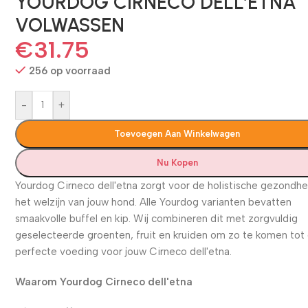
YOURDOG CIRNECO DELL’ETNA
VOLWASSEN
€
31.75
256 op voorraad
-
+
Toevoegen Aan Winkelwagen
Nu Kopen
Yourdog Cirneco dell'etna zorgt voor de holistische gezondhe
het welzijn van jouw hond. Alle Yourdog varianten bevatten
smaakvolle buffel en kip. Wij combineren dit met zorgvuldig
geselecteerde groenten, fruit en kruiden om zo te komen tot
perfecte voeding voor jouw Cirneco dell'etna.
Waarom Yourdog Cirneco dell'etna