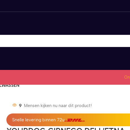
On
OLWASSEN
9
Mensen kijken nu naar dit product!
Snelle levering binnen 72u