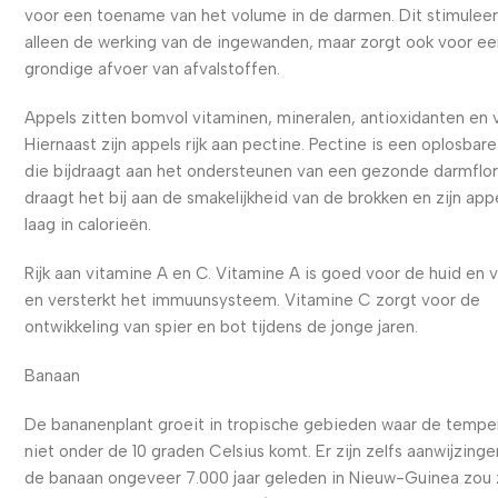
voor een toename van het volume in de darmen. Dit stimuleer
alleen de werking van de ingewanden, maar zorgt ook voor e
grondige afvoer van afvalstoffen.
Appels zitten bomvol vitaminen, mineralen, antioxidanten en 
Hiernaast zijn appels rijk aan pectine. Pectine is een oplosbar
die bijdraagt aan het ondersteunen van een gezonde darmflo
draagt het bij aan de smakelijkheid van de brokken en zijn app
laag in calorieën.
Rijk aan vitamine A en C. Vitamine A is goed voor de huid en 
en versterkt het immuunsysteem. Vitamine C zorgt voor de
ontwikkeling van spier en bot tijdens de jonge jaren.
Banaan
De bananenplant groeit in tropische gebieden waar de tempe
niet onder de 10 graden Celsius komt. Er zijn zelfs aanwijzinge
de banaan ongeveer 7.000 jaar geleden in Nieuw-Guinea zou z