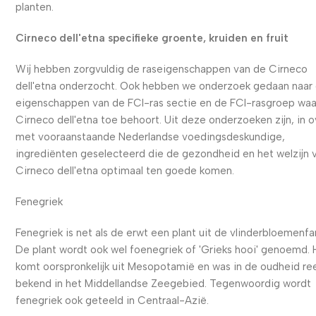
planten.
Cirneco dell'etna specifieke groente, kruiden en fruit
Wij hebben zorgvuldig de raseigenschappen van de Cirneco
dell'etna onderzocht. Ook hebben we onderzoek gedaan naar
eigenschappen van de FCI-ras sectie en de FCI-rasgroep waa
Cirneco dell'etna toe behoort. Uit deze onderzoeken zijn, in 
met vooraanstaande Nederlandse voedingsdeskundige,
ingrediënten geselecteerd die de gezondheid en het welzijn 
Cirneco dell'etna optimaal ten goede komen.
Fenegriek
Fenegriek is net als de erwt een plant uit de vlinderbloemenfa
De plant wordt ook wel foenegriek of 'Grieks hooi' genoemd. 
komt oorspronkelijk uit Mesopotamië en was in de oudheid re
bekend in het Middellandse Zeegebied. Tegenwoordig wordt
fenegriek ook geteeld in Centraal-Azië.