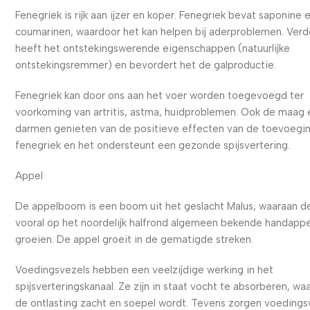
Fenegriek is rijk aan ijzer en koper. Fenegriek bevat saponine 
coumarinen, waardoor het kan helpen bij aderproblemen. Verd
heeft het ontstekingswerende eigenschappen (natuurlijke
ontstekingsremmer) en bevordert het de galproductie.
Fenegriek kan door ons aan het voer worden toegevoegd ter
voorkoming van artritis, astma, huidproblemen. Ook de maag 
darmen genieten van de positieve effecten van de toevoegi
fenegriek en het ondersteunt een gezonde spijsvertering.
Appel
De appelboom is een boom uit het geslacht Malus, waaraan d
vooral op het noordelijk halfrond algemeen bekende handappe
groeien. De appel groeit in de gematigde streken.
Voedingsvezels hebben een veelzijdige werking in het
spijsverteringskanaal. Ze zijn in staat vocht te absorberen, wa
de ontlasting zacht en soepel wordt. Tevens zorgen voedings