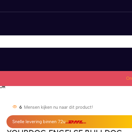
On
IOR
6
Mensen kijken nu naar dit product!
Snelle levering binnen 72u