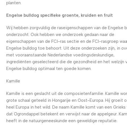
planten.
Engelse bulldog specifieke groente, kruiden en fruit
Wij hebben zorgvuldig de raseigenschappen van de Engelse b
onderzocht. Ook hebben we onderzoek gedaan naar de
eigenschappen van de FCI-ras sectie en de FCI-rasgroep waa
Engelse bulldog toe behoort. Uit deze onderzoeken zijn, in ov
met vooraanstaande Nederlandse voedingsdeskundige,
ingrediënten geselecteerd die de gezondheid en het welzijn 
Engelse bulldog optimaal ten goede komen.
Kamille
Kamille is een geslacht uit de composietenfamilie. Kamille wo
grote schaal geteeld in Hongarije en Oost-Europa. Hij groeit o
heel Europa in het wild. De naam Kamille komt van een Grieks
dat Ogrondappel betekent en verwijst naar de appelgeur. Kami
heeft in de natuurgeneeskunde een geweldige reputatie.