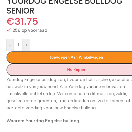
YOURDOG ENGELSE BULLDOG
SENIOR
€
31.75
256 op voorraad
-
+
Toevoegen Aan Winkelwagen
Nu Kopen
Yourdog Engelse bulldog zorgt voor de holistische gezondhei
het welzijn van jouw hond. Alle Yourdog varianten bevatten
smaakvolle buffel en kip. Wij combineren dit met zorgvuldig
geselecteerde groenten, fruit en kruiden om zo te komen tot
perfecte voeding voor jouw Engelse bulldog.
Waarom Yourdog Engelse bulldog