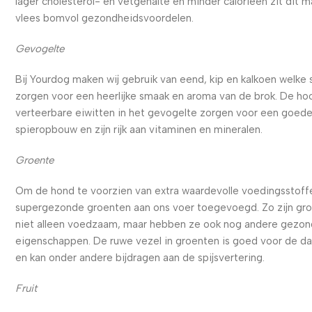
lager cholesterol- en vetgehalte en minder calorieën zit dit m
vlees bomvol gezondheidsvoordelen.
Gevogelte
Bij Yourdog maken wij gebruik van eend, kip en kalkoen welke
zorgen voor een heerlijke smaak en aroma van de brok. De ho
verteerbare eiwitten in het gevogelte zorgen voor een goed
spieropbouw en zijn rijk aan vitaminen en mineralen.
Groente
Om de hond te voorzien van extra waardevolle voedingsstoffe
supergezonde groenten aan ons voer toegevoegd. Zo zijn gr
niet alleen voedzaam, maar hebben ze ook nog andere gezo
eigenschappen. De ruwe vezel in groenten is goed voor de d
en kan onder andere bijdragen aan de spijsvertering.
Fruit