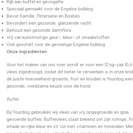
Rijk aan buffel en gevogelte
Speciaal gemaakt voor de Engelse bulldog
Bevat Kamille, Peterselie en Bosbes
Bevordert een gezonde, glanzende vacht
Behoud een gezonde darmflora
Vrij van kunstmatige geur-, kleur- of smaakstoffen
Ook geschikt voor de gevoelige Engelse bulldog
Onze ingrediënten
Voor het maken van ons voer wordt er voor een 12 kg-zak 10,6
vlees ingedroogd, zodat dit beter te verwerken is in onze bro
de juiste hoeveelheid groente, fruit en kruiden is Yourdog een
gezonde, voedzame keuze voor de hond.
Buffel
Bij Yourdog gebruiken wij vlees van vrij opgegroeide en gras
gevoerde buffels. Buffelvlees staat bekend om zijn romige, fr
smaak en rijke kleur en zit vol met vitaminen en mineralen. Me