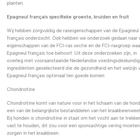
planten.
Epagneul français specifieke groente, kruiden en fruit
Wij hebben zorgvuldig de raseigenschappen van de Epagneul
français onderzocht. Ook hebben we onderzoek gedaan naar 
eigenschappen van de FCI-ras sectie en de FCI-rasgroep waa
Epagneul français toe behoort. Uit deze onderzoeken zijn, in
overleg met vooraanstaande Nederlandse voedingsdeskundig
ingrediënten geselecteerd die de gezondheid en het welzijn 
Epagneul français optimaal ten goede komen.
Chondroïtine
Chondroïtine komt van nature voor in het lichaam van de hond
een van de belangrijkste bestanddelen van het kraakbeenweef
Bij honden is chondroïtine in staat om het vocht aan te trekke
vast te houden, dit zou voor een sponsachtige vering moeten
zorgen in het kraakbeen.