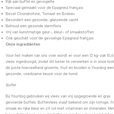
Rijk aan buffel en gevogelte
Speciaal gemaakt voor de Epagneul français
Bevat Chondroïtine, Tomaat en Bosbes
Bevordert een gezonde, glanzende vacht
Behoud een gezonde darmflora
Vrij van kunstmatige geur-, kleur- of smaakstoffen
Ook geschikt voor de gevoelige Epagneul français
Onze ingrediënten
Voor het maken van ons voer wordt er voor een 12 kg-zak 10,6
vlees ingedroogd, zodat dit beter te verwerken is in onze bro
de juiste hoeveelheid groente, fruit en kruiden is Yourdog een
gezonde, voedzame keuze voor de hond.
Buffel
Bij Yourdog gebruiken wij vlees van vrij opgegroeide en gras
gevoerde buffels. Buffelvlees staat bekend om zijn romige, fr
smaak en rijke kleur en zit vol met vitaminen en mineralen. Me