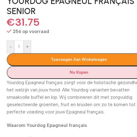
YOURDOG EPAGNEUL FRANÇAIS
SENIOR
€
31.75
256 op voorraad
-
+
Toevoegen Aan Winkelwagen
Nu Kopen
Yourdog Epagneul français zorgt voor de holistische gezondh
het welzijn van jouw hond. Alle Yourdog varianten bevatten
smaakvolle buffel en kip. Wij combineren dit met zorgvuldig
geselecteerde groenten, fruit en kruiden om zo te komen tot
perfecte voeding voor jouw Epagneul français.
Waarom Yourdog Epagneul français