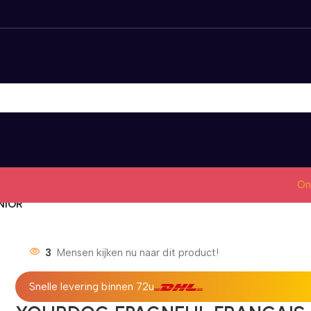
On
NIOR
3
Mensen kijken nu naar dit product!
Snelle levering binnen 72u