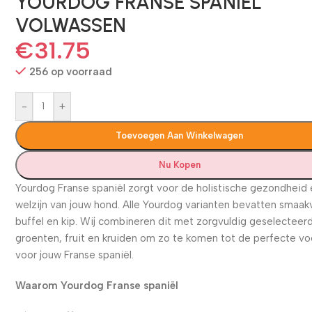
YOURDOG FRANSE SPANIËL
VOLWASSEN
€
31.75
256 op voorraad
-
+
Toevoegen Aan Winkelwagen
Nu Kopen
Yourdog Franse spaniël zorgt voor de holistische gezondheid 
welzijn van jouw hond. Alle Yourdog varianten bevatten smaak
buffel en kip. Wij combineren dit met zorgvuldig geselecteer
groenten, fruit en kruiden om zo te komen tot de perfecte v
voor jouw Franse spaniël.
Waarom Yourdog Franse spaniël