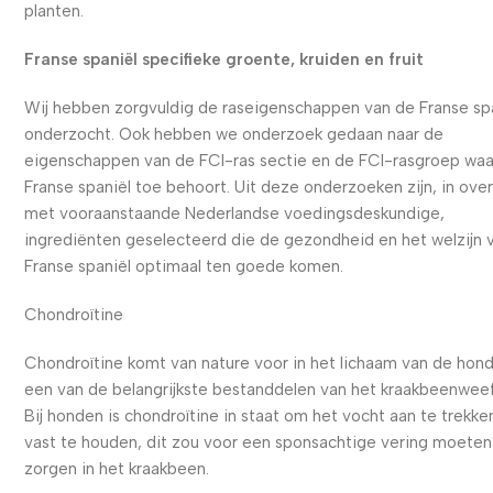
planten.
Franse spaniël specifieke groente, kruiden en fruit
Wij hebben zorgvuldig de raseigenschappen van de Franse sp
onderzocht. Ook hebben we onderzoek gedaan naar de
eigenschappen van de FCI-ras sectie en de FCI-rasgroep waa
Franse spaniël toe behoort. Uit deze onderzoeken zijn, in ove
met vooraanstaande Nederlandse voedingsdeskundige,
ingrediënten geselecteerd die de gezondheid en het welzijn 
Franse spaniël optimaal ten goede komen.
Chondroïtine
Chondroïtine komt van nature voor in het lichaam van de hond
een van de belangrijkste bestanddelen van het kraakbeenweef
Bij honden is chondroïtine in staat om het vocht aan te trekke
vast te houden, dit zou voor een sponsachtige vering moeten
zorgen in het kraakbeen.