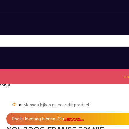
On
SSEN
6
Mensen kijken nu naar dit product!
Snelle levering binnen 72u