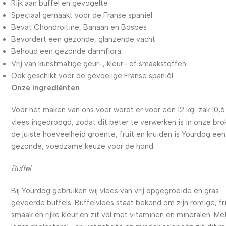
Rijk aan buffel en gevogelte
Speciaal gemaakt voor de Franse spaniël
Bevat Chondroïtine, Banaan en Bosbes
Bevordert een gezonde, glanzende vacht
Behoud een gezonde darmflora
Vrij van kunstmatige geur-, kleur- of smaakstoffen
Ook geschikt voor de gevoelige Franse spaniël
Onze ingrediënten
Voor het maken van ons voer wordt er voor een 12 kg-zak 10,6
vlees ingedroogd, zodat dit beter te verwerken is in onze bro
de juiste hoeveelheid groente, fruit en kruiden is Yourdog een
gezonde, voedzame keuze voor de hond.
Buffel
Bij Yourdog gebruiken wij vlees van vrij opgegroeide en gras
gevoerde buffels. Buffelvlees staat bekend om zijn romige, fr
smaak en rijke kleur en zit vol met vitaminen en mineralen. Me