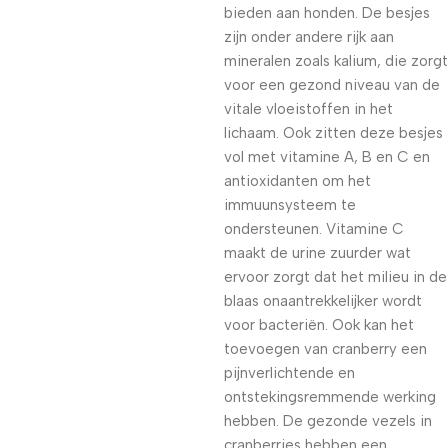
bieden aan honden. De besjes
zijn onder andere rijk aan
mineralen zoals kalium, die zorgt
voor een gezond niveau van de
vitale vloeistoffen in het
lichaam. Ook zitten deze besjes
vol met vitamine A, B en C en
antioxidanten om het
immuunsysteem te
ondersteunen. Vitamine C
maakt de urine zuurder wat
ervoor zorgt dat het milieu in de
blaas onaantrekkelijker wordt
voor bacteriën. Ook kan het
toevoegen van cranberry een
pijnverlichtende en
ontstekingsremmende werking
hebben. De gezonde vezels in
cranberries hebben een