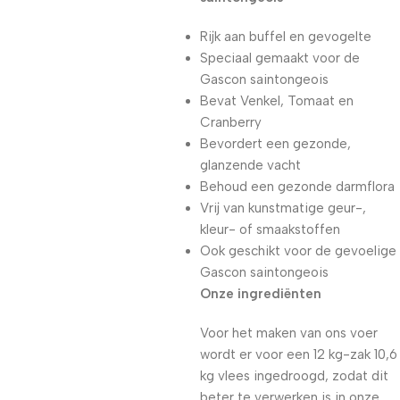
Rijk aan buffel en gevogelte
Speciaal gemaakt voor de
Gascon saintongeois
Bevat Venkel, Tomaat en
Cranberry
Bevordert een gezonde,
glanzende vacht
Behoud een gezonde darmflora
Vrij van kunstmatige geur-,
kleur- of smaakstoffen
Ook geschikt voor de gevoelige
Gascon saintongeois
Onze ingrediënten
Voor het maken van ons voer
wordt er voor een 12 kg-zak 10,6
kg vlees ingedroogd, zodat dit
beter te verwerken is in onze