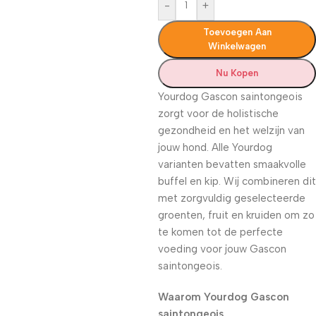
-
+
Toevoegen Aan
Winkelwagen
Nu Kopen
Yourdog Gascon saintongeois
zorgt voor de holistische
gezondheid en het welzijn van
jouw hond. Alle Yourdog
varianten bevatten smaakvolle
buffel en kip. Wij combineren dit
met zorgvuldig geselecteerde
groenten, fruit en kruiden om zo
te komen tot de perfecte
voeding voor jouw Gascon
saintongeois.
Waarom Yourdog Gascon
saintongeois