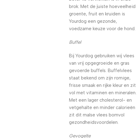
brok. Met de juiste hoeveelheid
groente, fruit en kruiden is
Yourdog een gezonde,
voedzame keuze voor de hond.
Buffel
Bij Yourdog gebruiken wij vlees
van vrij opgegroeide en gras
gevoerde buffels. Buffelvlees
staat bekend om zijn romige,
frisse smaak en rijke kleur en zit
vol met vitaminen en mineralen.
Met een lager cholesterol- en
vetgehalte en minder calorieën
zit dit malse vlees bomvol
gezondheidsvoordelen.
Gevogelte