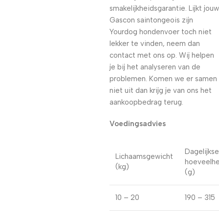
smakelijkheidsgarantie. Lijkt jouw
Gascon saintongeois zijn
Yourdog hondenvoer toch niet
lekker te vinden, neem dan
contact met ons op. Wij helpen
je bij het analyseren van de
problemen. Komen we er samen
niet uit dan krijg je van ons het
aankoopbedrag terug.
Voedingsadvies
Dagelijkse
Lichaamsgewicht
hoeveelhe
(kg)
(g)
10 – 20
190 – 315