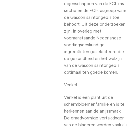
eigenschappen van de FCI-ras
sectie en de FCI-rasgroep waar
de Gascon saintongeois toe
behoort. Uit deze onderzoeken
zijn, in overleg met
vooraanstaande Nederlandse
voedingsdeskundige,
ingrediënten geselecteerd die
de gezondheid en het welzijn
van de Gascon saintongeois
optimaal ten goede komen.
Venkel
Venkel is een plant uit de
schermbloemenfamilie en is te
herkennen aan de anijssmaak.
De draadvormige vertakkingen
van de bladeren worden vaak als