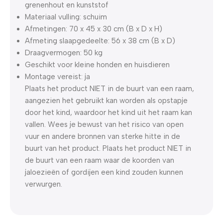
grenenhout en kunststof
Materiaal vulling: schuim
Afmetingen: 70 x 45 x 30 cm (B x D x H)
Afmeting slaapgedeelte: 56 x 38 cm (B x D)
Draagvermogen: 50 kg
Geschikt voor kleine honden en huisdieren
Montage vereist: ja
Plaats het product NIET in de buurt van een raam,
aangezien het gebruikt kan worden als opstapje
door het kind, waardoor het kind uit het raam kan
vallen. Wees je bewust van het risico van open
vuur en andere bronnen van sterke hitte in de
buurt van het product. Plaats het product NIET in
de buurt van een raam waar de koorden van
jaloezieën of gordijen een kind zouden kunnen
verwurgen.