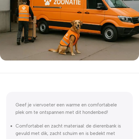
5% korting met code
WELKOM5
0
00
00
00
Dagen
Hr
Min
Sc
Geef je viervoeter een warme en comfortabele
plek om te ontspannen met dit hondenbed!
Comfortabel en zacht materiaal: de dierenbank is
gevuld met dik, zacht schuim en is bedekt met