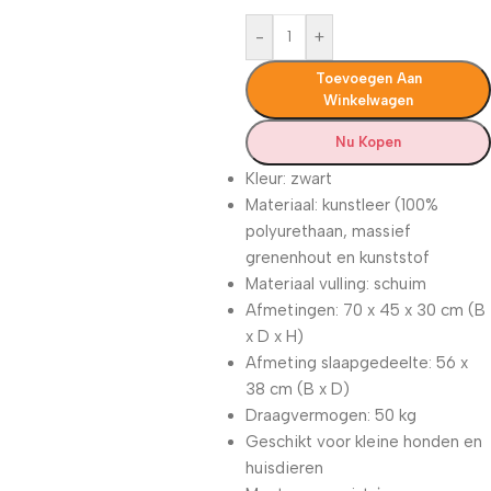
-
+
Toevoegen Aan
Winkelwagen
Nu Kopen
Kleur: zwart
Materiaal: kunstleer (100%
polyurethaan, massief
grenenhout en kunststof
Materiaal vulling: schuim
Afmetingen: 70 x 45 x 30 cm (B
x D x H)
Afmeting slaapgedeelte: 56 x
38 cm (B x D)
Draagvermogen: 50 kg
Geschikt voor kleine honden en
huisdieren