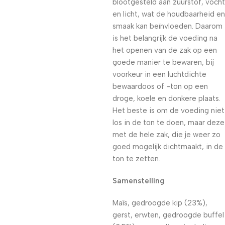
blootgesteld aan zuurstof, vocht
en licht, wat de houdbaarheid en
smaak kan beïnvloeden. Daarom
is het belangrijk de voeding na
het openen van de zak op een
goede manier te bewaren, bij
voorkeur in een luchtdichte
bewaardoos of -ton op een
droge, koele en donkere plaats.
Het beste is om de voeding niet
los in de ton te doen, maar deze
met de hele zak, die je weer zo
goed mogelijk dichtmaakt, in de
ton te zetten.
Samenstelling
Maïs, gedroogde kip (23%),
gerst, erwten, gedroogde buffel