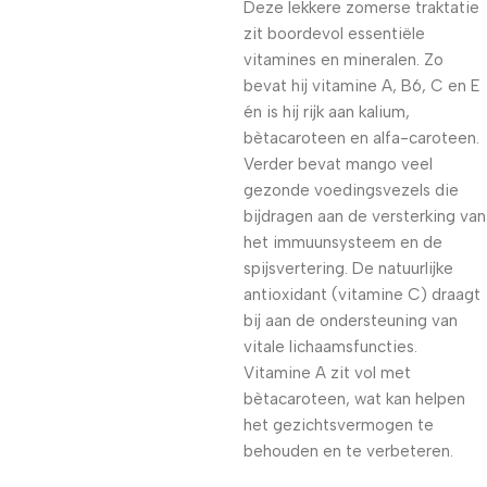
Deze lekkere zomerse traktatie
zit boordevol essentiële
vitamines en mineralen. Zo
bevat hij vitamine A, B6, C en E
én is hij rijk aan kalium,
bètacaroteen en alfa-caroteen.
Verder bevat mango veel
gezonde voedingsvezels die
bijdragen aan de versterking van
het immuunsysteem en de
spijsvertering. De natuurlijke
antioxidant (vitamine C) draagt
bij aan de ondersteuning van
vitale lichaamsfuncties.
Vitamine A zit vol met
bètacaroteen, wat kan helpen
het gezichtsvermogen te
behouden en te verbeteren.