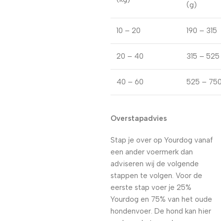
(g)
10 – 20
190 – 315
20 – 40
315 – 525
40 – 60
525 – 75
Overstapadvies
Stap je over op Yourdog vanaf
een ander voermerk dan
adviseren wij de volgende
stappen te volgen. Voor de
eerste stap voer je 25%
Yourdog en 75% van het oude
hondenvoer. De hond kan hier