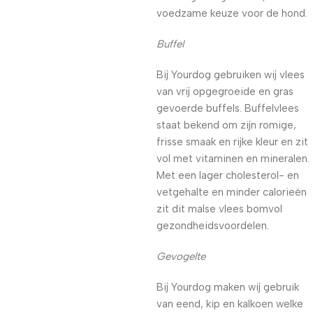
voedzame keuze voor de hond.
Buffel
Bij Yourdog gebruiken wij vlees
van vrij opgegroeide en gras
gevoerde buffels. Buffelvlees
staat bekend om zijn romige,
frisse smaak en rijke kleur en zit
vol met vitaminen en mineralen.
Met een lager cholesterol- en
vetgehalte en minder calorieën
zit dit malse vlees bomvol
gezondheidsvoordelen.
Gevogelte
Bij Yourdog maken wij gebruik
van eend, kip en kalkoen welke