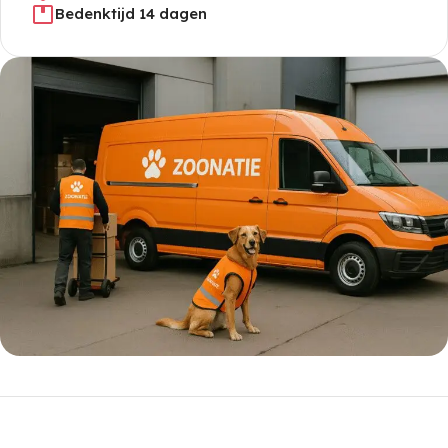
Bedenktijd 14 dagen
5% korting met code
WELKOM5