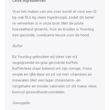
Onze ingrediënten
Voor het maken van ons voer wordt er voor een 12
kg-zak 10,6 kg vlees ingedroogd, zodat dit beter
te verwerken is in onze brok. Met de juiste
hoeveelheid groente, fruit en kruiden is Yourdog
een gezonde, voedzame keuze voor de hond.
Buffel
Bij Yourdog gebruiken wij vlees van vrij
opgegroeide en gras gevoerde buffels.
Buffelvlees staat bekend om zijn romige, frisse
smaak en rijke kleur en zit vol met vitaminen en
mineralen. Met een lager cholesterol- en
vetgehalte en minder calorieën zit dit malse vlees
bomvol gezondheidsvoordelen.
Gevogelte