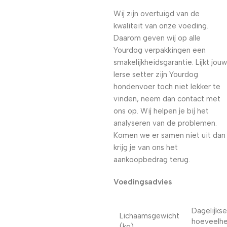
Wij zijn overtuigd van de
kwaliteit van onze voeding.
Daarom geven wij op alle
Yourdog verpakkingen een
smakelijkheidsgarantie. Lijkt jouw
Ierse setter zijn Yourdog
hondenvoer toch niet lekker te
vinden, neem dan contact met
ons op. Wij helpen je bij het
analyseren van de problemen.
Komen we er samen niet uit dan
krijg je van ons het
aankoopbedrag terug.
Voedingsadvies
Dagelijkse
Lichaamsgewicht
hoeveelhe
(kg)