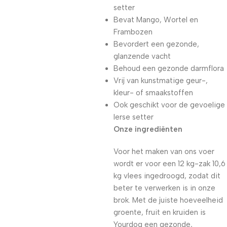
setter
Bevat Mango, Wortel en
Frambozen
Bevordert een gezonde,
glanzende vacht
Behoud een gezonde darmflora
Vrij van kunstmatige geur-,
kleur- of smaakstoffen
Ook geschikt voor de gevoelige
Ierse setter
Onze ingrediënten
Voor het maken van ons voer
wordt er voor een 12 kg-zak 10,6
kg vlees ingedroogd, zodat dit
beter te verwerken is in onze
brok. Met de juiste hoeveelheid
groente, fruit en kruiden is
Yourdog een gezonde,