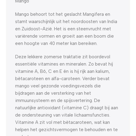
Mango
Mango behoort tot het geslacht Mangifera en
stamt waarschijnlijk uit het noordoosten van India
en Zuidoost-Azië. Het is een steenvrucht met
variërende vormen en groeit aan een boom die
een hoogte van 40 meter kan bereiken.
Deze lekkere zomerse traktatie zit boordevol
essentiële vitamines en mineralen. Zo bevat hij
vitamine A, B6, C en E én is hij rijk aan kalium,
bètacaroteen en alfa-caroteen. Verder bevat
mango veel gezonde voedingsvezels die
bijdragen aan de versterking van het
immuunsysteem en de spijsvertering. De
natuurlijke antioxidant (vitamine C) draagt bij aan
de ondersteuning van vitale lichaamsfuncties.
Vitamine A zit vol met bètacaroteen, wat kan
helpen het gezichtsvermogen te behouden en te