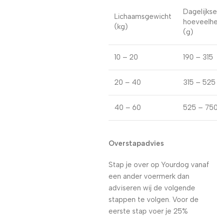
Dagelijkse
Lichaamsgewicht
hoeveelhe
(kg)
(g)
10 – 20
190 – 315
20 – 40
315 – 525
40 – 60
525 – 75
Overstapadvies
Stap je over op Yourdog vanaf
een ander voermerk dan
adviseren wij de volgende
stappen te volgen. Voor de
eerste stap voer je 25%