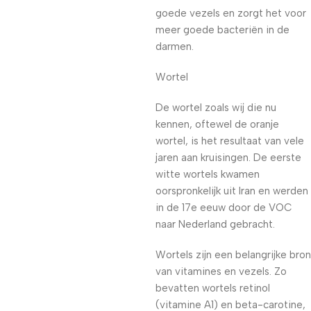
goede vezels en zorgt het voor
meer goede bacteriën in de
darmen.
Wortel
De wortel zoals wij die nu
kennen, oftewel de oranje
wortel, is het resultaat van vele
jaren aan kruisingen. De eerste
witte wortels kwamen
oorspronkelijk uit Iran en werden
in de 17e eeuw door de VOC
naar Nederland gebracht.
Wortels zijn een belangrijke bron
van vitamines en vezels. Zo
bevatten wortels retinol
(vitamine A1) en beta-carotine,