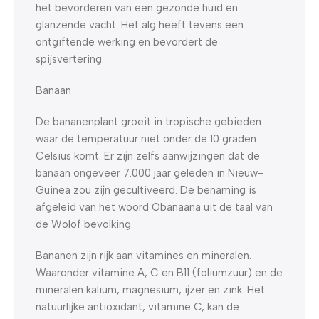
het bevorderen van een gezonde huid en
glanzende vacht. Het alg heeft tevens een
ontgiftende werking en bevordert de
spijsvertering.
Banaan
De bananenplant groeit in tropische gebieden
waar de temperatuur niet onder de 10 graden
Celsius komt. Er zijn zelfs aanwijzingen dat de
banaan ongeveer 7.000 jaar geleden in Nieuw-
Guinea zou zijn gecultiveerd. De benaming is
afgeleid van het woord Obanaana uit de taal van
de Wolof bevolking.
Bananen zijn rijk aan vitamines en mineralen.
Waaronder vitamine A, C en B11 (foliumzuur) en de
mineralen kalium, magnesium, ijzer en zink. Het
natuurlijke antioxidant, vitamine C, kan de