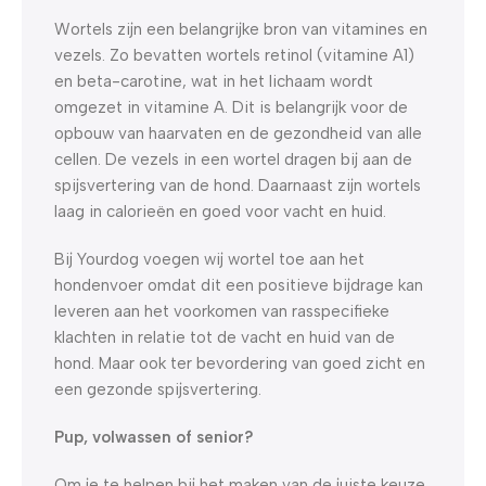
Wortels zijn een belangrijke bron van vitamines en
vezels. Zo bevatten wortels retinol (vitamine A1)
en beta-carotine, wat in het lichaam wordt
omgezet in vitamine A. Dit is belangrijk voor de
opbouw van haarvaten en de gezondheid van alle
cellen. De vezels in een wortel dragen bij aan de
spijsvertering van de hond. Daarnaast zijn wortels
laag in calorieën en goed voor vacht en huid.
Bij Yourdog voegen wij wortel toe aan het
hondenvoer omdat dit een positieve bijdrage kan
leveren aan het voorkomen van rasspecifieke
klachten in relatie tot de vacht en huid van de
hond. Maar ook ter bevordering van goed zicht en
een gezonde spijsvertering.
Pup, volwassen of senior?
Om je te helpen bij het maken van de juiste keuze