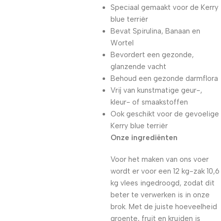
Speciaal gemaakt voor de Kerry
blue terriër
Bevat Spirulina, Banaan en
Wortel
Bevordert een gezonde,
glanzende vacht
Behoud een gezonde darmflora
Vrij van kunstmatige geur-,
kleur- of smaakstoffen
Ook geschikt voor de gevoelige
Kerry blue terriër
Onze ingrediënten
Voor het maken van ons voer
wordt er voor een 12 kg-zak 10,6
kg vlees ingedroogd, zodat dit
beter te verwerken is in onze
brok. Met de juiste hoeveelheid
groente, fruit en kruiden is