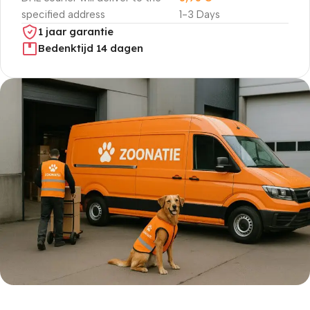
specified address
1-3 Days
1 jaar garantie
Bedenktijd 14 dagen