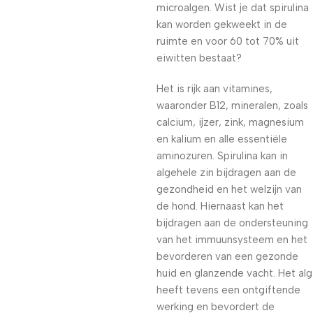
microalgen. Wist je dat spirulina
kan worden gekweekt in de
ruimte en voor 60 tot 70% uit
eiwitten bestaat?
Het is rijk aan vitamines,
waaronder B12, mineralen, zoals
calcium, ijzer, zink, magnesium
en kalium en alle essentiële
aminozuren. Spirulina kan in
algehele zin bijdragen aan de
gezondheid en het welzijn van
de hond. Hiernaast kan het
bijdragen aan de ondersteuning
van het immuunsysteem en het
bevorderen van een gezonde
huid en glanzende vacht. Het alg
heeft tevens een ontgiftende
werking en bevordert de