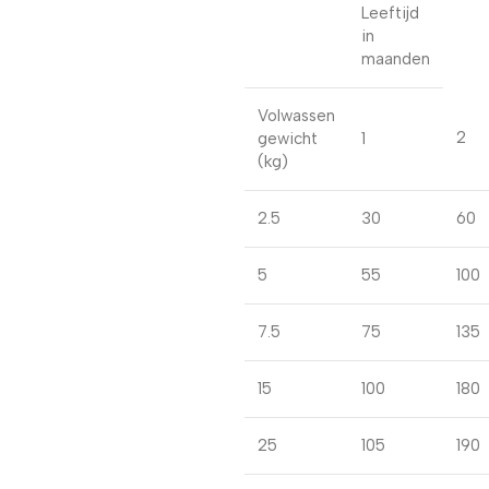
Leeftijd
in
maanden
Volwassen
2
gewicht
1
(kg)
2.5
30
60
5
55
100
7.5
75
135
15
100
180
25
105
190