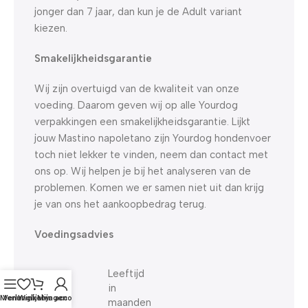
jonger dan 7 jaar, dan kun je de Adult variant
kiezen.
Smakelijkheidsgarantie
Wij zijn overtuigd van de kwaliteit van onze
voeding. Daarom geven wij op alle Yourdog
verpakkingen een smakelijkheidsgarantie. Lijkt
jouw Mastino napoletano zijn Yourdog hondenvoer
toch niet lekker te vinden, neem dan contact met
ons op. Wij helpen je bij het analyseren van de
problemen. Komen we er samen niet uit dan krijg
je van ons het aankoopbedrag terug.
Voedingsadvies
Leeftijd
in
Menu
Verlanglijst
Winkelwagen
Mijn account
maanden