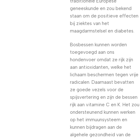
traditionele Europese
geneeskunde en zou bekend
staan om de positieve effecten
bij ziektes van het
maagdarmstelsel en diabetes.
Bosbessen kunnen worden
toegevoegd aan ons
hondenvoer omdat ze rijk zijn
aan antioxidanten, welke het
lichaam beschermen tegen vrije
radicalen. Daarnaast bevatten
ze goede vezels voor de
spijsvertering en zijn de bessen
rijk aan vitamine C en K. Het zou
ondersteunend kunnen werken
op het immuunsysteem en
kunnen bijdragen aan de
algehele gezondheid van de