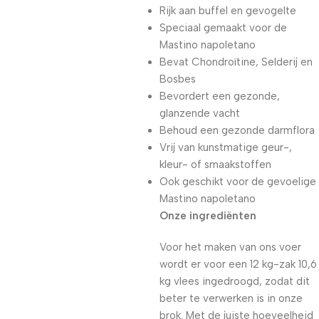
Rijk aan buffel en gevogelte
Speciaal gemaakt voor de
Mastino napoletano
Bevat Chondroïtine, Selderij en
Bosbes
Bevordert een gezonde,
glanzende vacht
Behoud een gezonde darmflora
Vrij van kunstmatige geur-,
kleur- of smaakstoffen
Ook geschikt voor de gevoelige
Mastino napoletano
Onze ingrediënten
Voor het maken van ons voer
wordt er voor een 12 kg-zak 10,6
kg vlees ingedroogd, zodat dit
beter te verwerken is in onze
brok. Met de juiste hoeveelheid