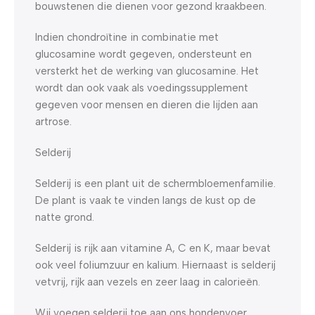
bouwstenen die dienen voor gezond kraakbeen.
Indien chondroïtine in combinatie met
glucosamine wordt gegeven, ondersteunt en
versterkt het de werking van glucosamine. Het
wordt dan ook vaak als voedingssupplement
gegeven voor mensen en dieren die lijden aan
artrose.
Selderij
Selderij is een plant uit de schermbloemenfamilie.
De plant is vaak te vinden langs de kust op de
natte grond.
Selderij is rijk aan vitamine A, C en K, maar bevat
ook veel foliumzuur en kalium. Hiernaast is selderij
vetvrij, rijk aan vezels en zeer laag in calorieën.
Wij voegen selderij toe aan ons hondenvoer