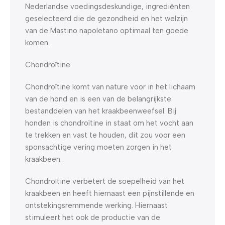
Nederlandse voedingsdeskundige, ingrediënten
geselecteerd die de gezondheid en het welzijn
van de Mastino napoletano optimaal ten goede
komen.
Chondroïtine
Chondroïtine komt van nature voor in het lichaam
van de hond en is een van de belangrijkste
bestanddelen van het kraakbeenweefsel. Bij
honden is chondroïtine in staat om het vocht aan
te trekken en vast te houden, dit zou voor een
sponsachtige vering moeten zorgen in het
kraakbeen.
Chondroïtine verbetert de soepelheid van het
kraakbeen en heeft hiernaast een pijnstillende en
ontstekingsremmende werking. Hiernaast
stimuleert het ook de productie van de