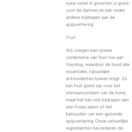
ruwe vezel in groenten is goed
voor de darmen en kan onder
andere bijdragen aan de
spijsvertering.
Fruit
Wij voegen een unieke
combinatie van fruit toe aan
Yourdog, waardoor de hond alle
essentiële, natuurlijke
antioxidanten binnen krijgt. Zo
kan fruit goed zijn voor het
immuunsysteem van de hond,
maar het kan ook bijdragen aan
een frisse adem of het
behouden van een gezonde
spijsvertering. Deze natuurlijke
ingrediënten bevorderen de