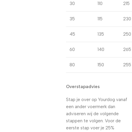
30
110
215
35
115
230
45
135
250
60
140
265
80
150
255
Overstapadvies
Stap je over op Yourdog vanaf
een ander voermerk dan
adviseren wij de volgende
stappen te volgen. Voor de
eerste stap voer je 25%