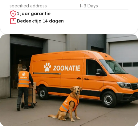
specified address
1-3 Days
1 jaar garantie
Bedenktijd 14 dagen