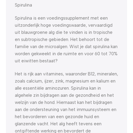
Spirulina
Spirulina is een voedingssupplement met een
uitzonderlijk hoge voedingswaarde, vervaardigd
uit blauwgroene alg die te vinden is in tropische
en subtropische gebieden. Het behoort tot de
familie van de microalgen. Wist je dat spirulina kan
worden gekweekt in de ruimte en voor 60 tot 70%
uit eiwitten bestaat?
Het is rijk aan vitamines, waaronder B12, mineralen,
zoals calcium, ijzer, zink, magnesium en kalium en
alle essentiële aminozuren. Spirulina kan in
algehele zin bijdragen aan de gezondheid en het
welzijn van de hond. Hiernaast kan het bijdragen
aan de ondersteuning van het immuunsysteem en
het bevorderen van een gezonde huid en
glanzende vacht. Het alg heeft tevens een
ontgiftende werking en bevordert de