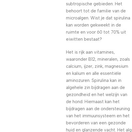
subtropische gebieden. Het
behoort tot de familie van de
microalgen. Wist je dat spirulina
kan worden gekweekt in de
ruimte en voor 60 tot 70% uit
eiwitten bestaat?
Het is rijk aan vitamines,
waaronder B12, mineralen, zoals
calcium, ijzer, zink, magnesium
en kalium en alle essentiële
aminozuren. Spirulina kan in
algehele zin bijdragen aan de
gezondheid en het welzijn van
de hond. Hiernaast kan het
bijdragen aan de ondersteuning
van het immuunsysteem en het
bevorderen van een gezonde
huid en glanzende vacht. Het alg