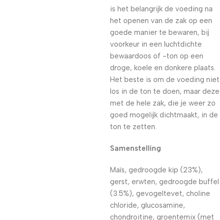
is het belangrijk de voeding na
het openen van de zak op een
goede manier te bewaren, bij
voorkeur in een luchtdichte
bewaardoos of -ton op een
droge, koele en donkere plaats.
Het beste is om de voeding niet
los in de ton te doen, maar deze
met de hele zak, die je weer zo
goed mogelijk dichtmaakt, in de
ton te zetten.
Samenstelling
Maïs, gedroogde kip (23%),
gerst, erwten, gedroogde buffel
(3.5%), gevogeltevet, choline
chloride, glucosamine,
chondroitine, groentemix (met