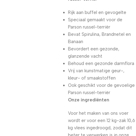
Rijk aan buffel en gevogelte
Speciaal gemaakt voor de
Parson russel-terriër
Bevat Spirulina, Brandnetel en
Banaan
Bevordert een gezonde,
glanzende vacht
Behoud een gezonde darmflora
Vrij van kunstmatige geur-,
kleur- of smaakstoffen
Ook geschikt voor de gevoelige
Parson russel-terriër
Onze ingrediënten
Voor het maken van ons voer
wordt er voor een 12 kg-zak 10,6
kg vlees ingedroogd, zodat dit
beter te verwerken is in onze