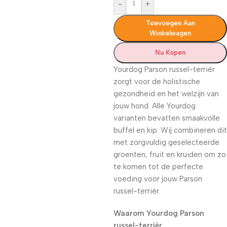
-
+
Toevoegen Aan
Winkelwagen
Nu Kopen
Yourdog Parson russel-terriër
zorgt voor de holistische
gezondheid en het welzijn van
jouw hond. Alle Yourdog
varianten bevatten smaakvolle
buffel en kip. Wij combineren dit
met zorgvuldig geselecteerde
groenten, fruit en kruiden om zo
te komen tot de perfecte
voeding voor jouw Parson
russel-terriër.
Waarom Yourdog Parson
russel-terriër