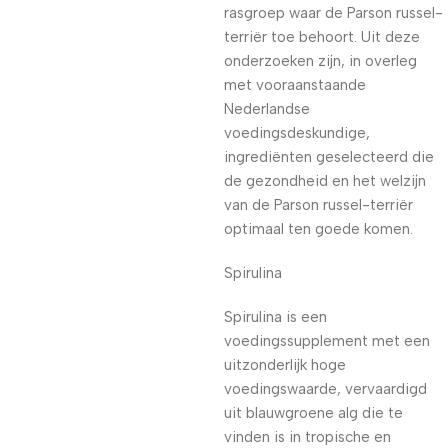
rasgroep waar de Parson russel-
terriër toe behoort. Uit deze
onderzoeken zijn, in overleg
met vooraanstaande
Nederlandse
voedingsdeskundige,
ingrediënten geselecteerd die
de gezondheid en het welzijn
van de Parson russel-terriër
optimaal ten goede komen.
Spirulina
Spirulina is een
voedingssupplement met een
uitzonderlijk hoge
voedingswaarde, vervaardigd
uit blauwgroene alg die te
vinden is in tropische en