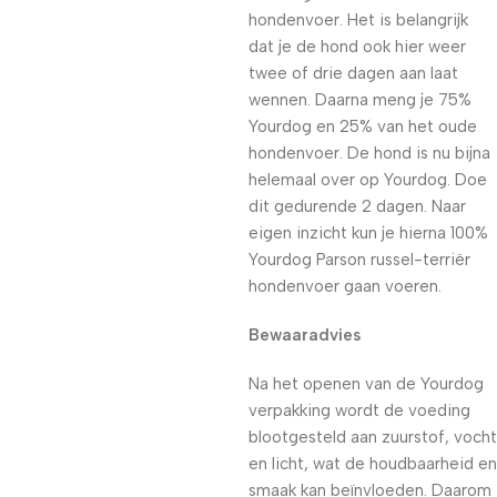
hondenvoer. Het is belangrijk
dat je de hond ook hier weer
twee of drie dagen aan laat
wennen. Daarna meng je 75%
Yourdog en 25% van het oude
hondenvoer. De hond is nu bijna
helemaal over op Yourdog. Doe
dit gedurende 2 dagen. Naar
eigen inzicht kun je hierna 100%
Yourdog Parson russel-terriër
hondenvoer gaan voeren.
Bewaaradvies
Na het openen van de Yourdog
verpakking wordt de voeding
blootgesteld aan zuurstof, vocht
en licht, wat de houdbaarheid en
smaak kan beïnvloeden. Daarom