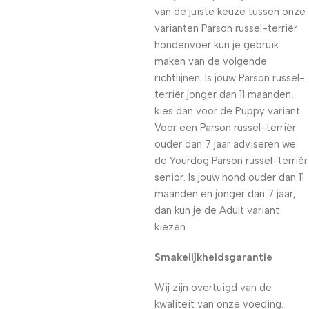
van de juiste keuze tussen onze
varianten Parson russel-terriër
hondenvoer kun je gebruik
maken van de volgende
richtlijnen. Is jouw Parson russel-
terriër jonger dan 11 maanden,
kies dan voor de Puppy variant.
Voor een Parson russel-terriër
ouder dan 7 jaar adviseren we
de Yourdog Parson russel-terriër
senior. Is jouw hond ouder dan 11
maanden en jonger dan 7 jaar,
dan kun je de Adult variant
kiezen.
Smakelijkheidsgarantie
Wij zijn overtuigd van de
kwaliteit van onze voeding.