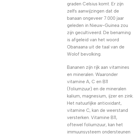
graden Celsius komt. Er zijn
zelfs aanwijzingen dat de
banaan ongeveer 7.000 jaar
geleden in Nieuw-Guinea zou
zijn gecultiveerd. De benaming
is afgeleid van het woord
Obanaana uit de taal van de
Wolof bevolking.
Bananen zijn rijk aan vitamines
en mineralen. Waaronder
vitamine A, C en B11
(foliumzuur) en de mineralen
kalium, magnesium, ijzer en zink.
Het natuurlijke antioxidant,
vitamine C, kan de weerstand
versterken. Vitamine B11,
oftewel foliumzuur, kan het
immuunsysteem ondersteunen