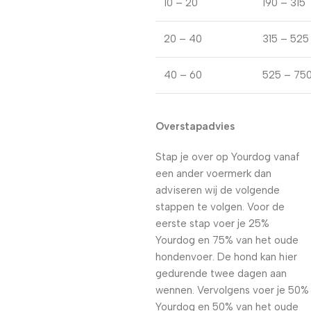
10 – 20
190 – 315
20 – 40
315 – 525
40 – 60
525 – 75
Overstapadvies
Stap je over op Yourdog vanaf
een ander voermerk dan
adviseren wij de volgende
stappen te volgen. Voor de
eerste stap voer je 25%
Yourdog en 75% van het oude
hondenvoer. De hond kan hier
gedurende twee dagen aan
wennen. Vervolgens voer je 50%
Yourdog en 50% van het oude