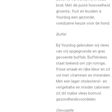
brok. Met de juiste hoeveelheid
groente, fruit en kruiden is
Yourdog een gezonde,
voedzame keuze voor de hond.
Buffel
Bij Yourdog gebruiken wij vlees
van vrij opgegroeide en gras
gevoerde buffels. Buffelvlees
staat bekend om zijn romige,
frisse smaak en rijke kleur en zit
vol met vitaminen en mineralen.
Met een lager cholesterol- en
vetgehalte en minder calorieën
zit dit malse vlees bomvol
gezondheidsvoordelen.
Gevogelte