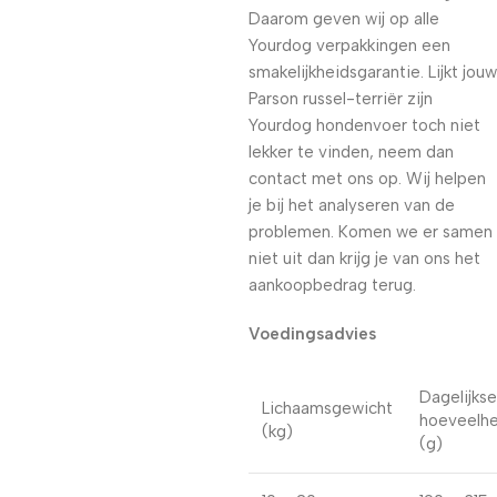
Daarom geven wij op alle
Yourdog verpakkingen een
smakelijkheidsgarantie. Lijkt jouw
Parson russel-terriër zijn
Yourdog hondenvoer toch niet
lekker te vinden, neem dan
contact met ons op. Wij helpen
je bij het analyseren van de
problemen. Komen we er samen
niet uit dan krijg je van ons het
aankoopbedrag terug.
Voedingsadvies
Dagelijkse
Lichaamsgewicht
hoeveelhe
(kg)
(g)