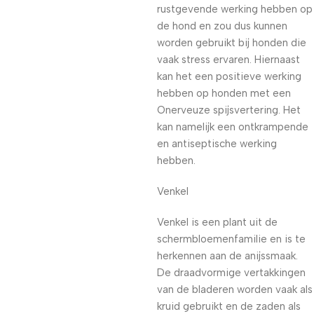
rustgevende werking hebben op
de hond en zou dus kunnen
worden gebruikt bij honden die
vaak stress ervaren. Hiernaast
kan het een positieve werking
hebben op honden met een
Onerveuze spijsvertering. Het
kan namelijk een ontkrampende
en antiseptische werking
hebben.
Venkel
Venkel is een plant uit de
schermbloemenfamilie en is te
herkennen aan de anijssmaak.
De draadvormige vertakkingen
van de bladeren worden vaak als
kruid gebruikt en de zaden als