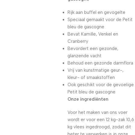
Rijk aan buffel en gevogelte
Speciaal gemaakt voor de Petit
bleu de gascogne
Bevat Kamille, Venkel en
Cranberry
Bevordert een gezonde,
glanzende vacht
Behoud een gezonde darmflora
Vrij van kunstmatige geur-,
kleur- of smaakstoffen
Ook geschikt voor de gevoelige
Petit bleu de gascogne
Onze ingrediënten
Voor het maken van ons voer
wordt er voor een 12 kg-zak 10,6
kg vlees ingedroogd, zodat dit
beter te verwerken is in onze