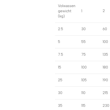
Volwassen
2
gewicht
1
(kg)
2.5
30
60
5
55
100
7.5
75
135
15
100
180
25
105
190
30
110
215
35
115
230