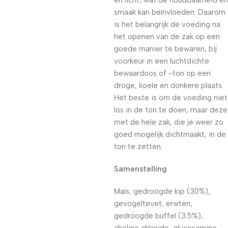
en licht, wat de houdbaarheid en
smaak kan beïnvloeden. Daarom
is het belangrijk de voeding na
het openen van de zak op een
goede manier te bewaren, bij
voorkeur in een luchtdichte
bewaardoos of -ton op een
droge, koele en donkere plaats.
Het beste is om de voeding niet
los in de ton te doen, maar deze
met de hele zak, die je weer zo
goed mogelijk dichtmaakt, in de
ton te zetten.
Samenstelling
Maïs, gedroogde kip (30%),
gevogeltevet, erwten,
gedroogde buffel (3.5%),