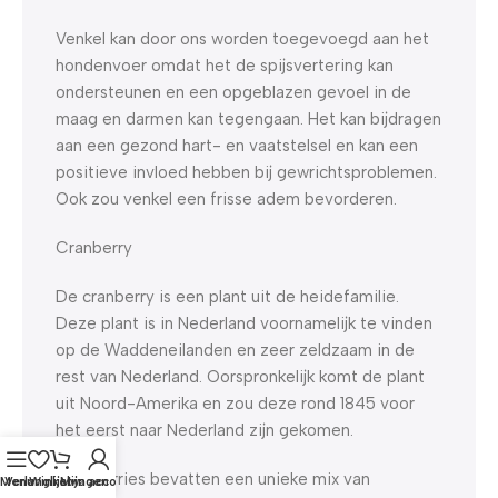
Venkel kan door ons worden toegevoegd aan het
hondenvoer omdat het de spijsvertering kan
ondersteunen en een opgeblazen gevoel in de
maag en darmen kan tegengaan. Het kan bijdragen
aan een gezond hart- en vaatstelsel en kan een
positieve invloed hebben bij gewrichtsproblemen.
Ook zou venkel een frisse adem bevorderen.
Cranberry
De cranberry is een plant uit de heidefamilie.
Deze plant is in Nederland voornamelijk te vinden
op de Waddeneilanden en zeer zeldzaam in de
rest van Nederland. Oorspronkelijk komt de plant
uit Noord-Amerika en zou deze rond 1845 voor
het eerst naar Nederland zijn gekomen.
Cranberries bevatten een unieke mix van
Menu
Verlanglijst
Winkelwagen
Mijn account