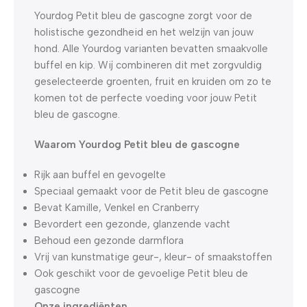
Dagen
Hr
Min
Sc
Yourdog Petit bleu de gascogne zorgt voor de
holistische gezondheid en het welzijn van jouw
hond. Alle Yourdog varianten bevatten smaakvolle
buffel en kip. Wij combineren dit met zorgvuldig
geselecteerde groenten, fruit en kruiden om zo te
komen tot de perfecte voeding voor jouw Petit
bleu de gascogne.
Waarom Yourdog Petit bleu de gascogne
Rijk aan buffel en gevogelte
Speciaal gemaakt voor de Petit bleu de gascogne
Bevat Kamille, Venkel en Cranberry
Bevordert een gezonde, glanzende vacht
Behoud een gezonde darmflora
Vrij van kunstmatige geur-, kleur- of smaakstoffen
Ook geschikt voor de gevoelige Petit bleu de
gascogne
Onze ingrediënten