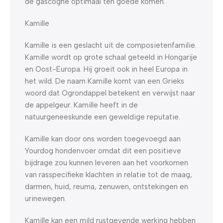
de gascogne optimaal ten goede komen.
Kamille
Kamille is een geslacht uit de composietenfamilie.
Kamille wordt op grote schaal geteeld in Hongarije
en Oost-Europa. Hij groeit ook in heel Europa in
het wild. De naam Kamille komt van een Grieks
woord dat Ogrondappel betekent en verwijst naar
de appelgeur. Kamille heeft in de
natuurgeneeskunde een geweldige reputatie.
Kamille kan door ons worden toegevoegd aan
Yourdog hondenvoer omdat dit een positieve
bijdrage zou kunnen leveren aan het voorkomen
van rasspecifieke klachten in relatie tot de maag,
darmen, huid, reuma, zenuwen, ontstekingen en
urinewegen.
Kamille kan een mild rustgevende werking hebben