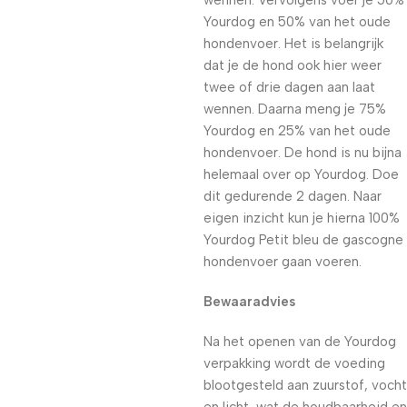
wennen. Vervolgens voer je 50%
Yourdog en 50% van het oude
hondenvoer. Het is belangrijk
dat je de hond ook hier weer
twee of drie dagen aan laat
wennen. Daarna meng je 75%
Yourdog en 25% van het oude
hondenvoer. De hond is nu bijna
helemaal over op Yourdog. Doe
dit gedurende 2 dagen. Naar
eigen inzicht kun je hierna 100%
Yourdog Petit bleu de gascogne
hondenvoer gaan voeren.
Bewaaradvies
Na het openen van de Yourdog
verpakking wordt de voeding
blootgesteld aan zuurstof, vocht