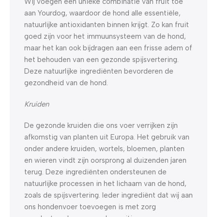
Wij voegen een unieke combinatie van fruit toe
aan Yourdog, waardoor de hond alle essentiële,
natuurlijke antioxidanten binnen krijgt. Zo kan fruit
goed zijn voor het immuunsysteem van de hond,
maar het kan ook bijdragen aan een frisse adem of
het behouden van een gezonde spijsvertering.
Deze natuurlijke ingrediënten bevorderen de
gezondheid van de hond.
Kruiden
De gezonde kruiden die ons voer verrijken zijn
afkomstig van planten uit Europa. Het gebruik van
onder andere kruiden, wortels, bloemen, planten
en wieren vindt zijn oorsprong al duizenden jaren
terug. Deze ingrediënten ondersteunen de
natuurlijke processen in het lichaam van de hond,
zoals de spijsvertering. Ieder ingrediënt dat wij aan
ons hondenvoer toevoegen is met zorg