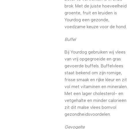
brok. Met de juiste hoeveelheid
groente, fruit en kruiden is
Yourdog een gezonde,
voedzame keuze voor de hond.
Buffel
Bij Yourdog gebruiken wij vlees
van vrij opgegroeide en gras
gevoerde buffels. Buffelvlees
staat bekend om zijn romige,
frisse smaak en rijke kleur en zit
vol met vitaminen en mineralen.
Met een lager cholesterol- en
vetgehalte en minder calorieën
zit dit malse vlees bomvol
gezondheidsvoordelen.
Gevogelte