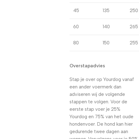
45
135
250
60
140
265
80
150
255
Overstapadvies
Stap je over op Yourdog vanaf
een ander voermerk dan
adviseren wij de volgende
stappen te volgen. Voor de
eerste stap voer je 25%
Yourdog en 75% van het oude
hondenvoer. De hond kan hier
gedurende twee dagen aan