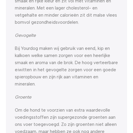
smaak en rijke kleur en zit vol met vitaminen en
mineralen. Met een lager cholesterol- en
vetgehalte en minder calorieën zit dit malse vlees
bomvol gezondheidsvoordelen.
Gevogelte
Bij Yourdog maken wij gebruik van eend, kip en
kalkoen welke samen zorgen voor een heerlijke
smaak en aroma van de brok. De hoog verteerbare
eiwitten in het gevogelte zorgen voor een goede
spieropbouw en zijn rijk aan vitaminen en
mineralen.
Groente
Om de hond te voorzien van extra waardevolle
voedingsstoffen zijn supergezonde groenten aan
ons voer toegevoegd. Zo zijn groenten niet alleen
voedzaam, maar hebben ze ook nog andere