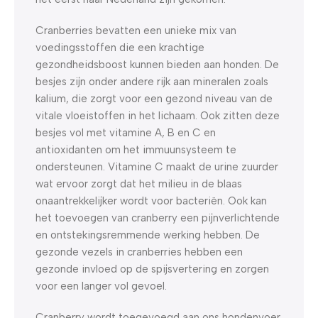
Cranberries bevatten een unieke mix van
voedingsstoffen die een krachtige
gezondheidsboost kunnen bieden aan honden. De
besjes zijn onder andere rijk aan mineralen zoals
kalium, die zorgt voor een gezond niveau van de
vitale vloeistoffen in het lichaam. Ook zitten deze
besjes vol met vitamine A, B en C en
antioxidanten om het immuunsysteem te
ondersteunen. Vitamine C maakt de urine zuurder
wat ervoor zorgt dat het milieu in de blaas
onaantrekkelijker wordt voor bacteriën. Ook kan
het toevoegen van cranberry een pijnverlichtende
en ontstekingsremmende werking hebben. De
gezonde vezels in cranberries hebben een
gezonde invloed op de spijsvertering en zorgen
voor een langer vol gevoel.
Cranberry wordt toegevoegd aan ons hondenvoer