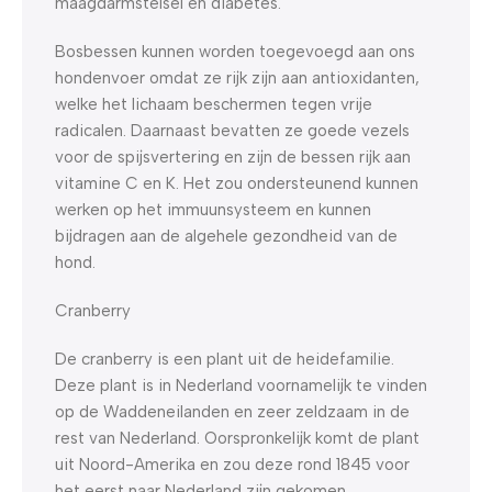
maagdarmstelsel en diabetes.
Bosbessen kunnen worden toegevoegd aan ons
hondenvoer omdat ze rijk zijn aan antioxidanten,
welke het lichaam beschermen tegen vrije
radicalen. Daarnaast bevatten ze goede vezels
voor de spijsvertering en zijn de bessen rijk aan
vitamine C en K. Het zou ondersteunend kunnen
werken op het immuunsysteem en kunnen
bijdragen aan de algehele gezondheid van de
hond.
Cranberry
De cranberry is een plant uit de heidefamilie.
Deze plant is in Nederland voornamelijk te vinden
op de Waddeneilanden en zeer zeldzaam in de
rest van Nederland. Oorspronkelijk komt de plant
uit Noord-Amerika en zou deze rond 1845 voor
het eerst naar Nederland zijn gekomen.