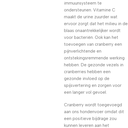
immuunsysteem te
ondersteunen. Vitamine C
maakt de urine zuurder wat
ervoor zorgt dat het milieu in de
blaas onaantrekkelijker wordt
voor bacteriën. Ook kan het
toevoegen van cranberry een
pijnverlichtende en
ontstekingsremmende werking
hebben. De gezonde vezels in
cranberries hebben een
gezonde invloed op de
spijsvertering en zorgen voor
een langer vol gevoel.
Cranberry wordt toegevoegd
aan ons hondenvoer omdat dit
een positieve bijdrage zou
kunnen leveren aan het