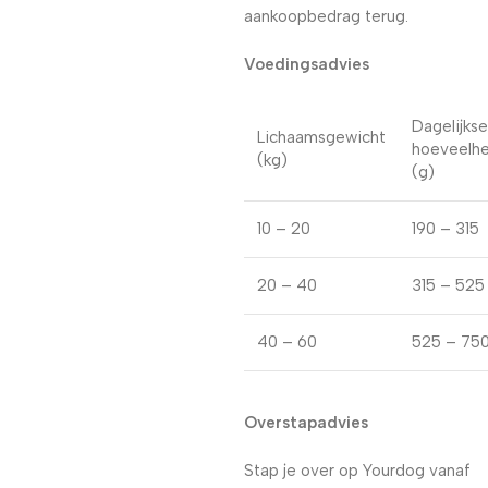
aankoopbedrag terug.
Voedingsadvies
Dagelijkse
Lichaamsgewicht
hoeveelhe
(kg)
(g)
10 – 20
190 – 315
20 – 40
315 – 525
40 – 60
525 – 75
Overstapadvies
Stap je over op Yourdog vanaf