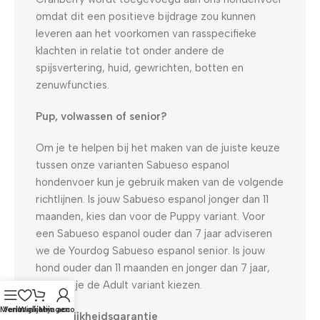
omdat dit een positieve bijdrage zou kunnen
leveren aan het voorkomen van rasspecifieke
klachten in relatie tot onder andere de
spijsvertering, huid, gewrichten, botten en
zenuwfuncties.
Pup, volwassen of senior?
Om je te helpen bij het maken van de juiste keuze
tussen onze varianten Sabueso espanol
hondenvoer kun je gebruik maken van de volgende
richtlijnen. Is jouw Sabueso espanol jonger dan 11
maanden, kies dan voor de Puppy variant. Voor
een Sabueso espanol ouder dan 7 jaar adviseren
we de Yourdog Sabueso espanol senior. Is jouw
hond ouder dan 11 maanden en jonger dan 7 jaar,
dan kun je de Adult variant kiezen.
Menu
Verlanglijst
Winkelwagen
Mijn account
Smakelijkheidsgarantie