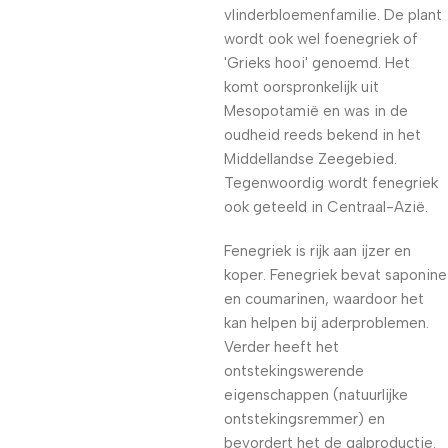
vlinderbloemenfamilie. De plant
wordt ook wel foenegriek of
'Grieks hooi' genoemd. Het
komt oorspronkelijk uit
Mesopotamië en was in de
oudheid reeds bekend in het
Middellandse Zeegebied.
Tegenwoordig wordt fenegriek
ook geteeld in Centraal-Azië.
Fenegriek is rijk aan ijzer en
koper. Fenegriek bevat saponine
en coumarinen, waardoor het
kan helpen bij aderproblemen.
Verder heeft het
ontstekingswerende
eigenschappen (natuurlijke
ontstekingsremmer) en
bevordert het de galproductie.