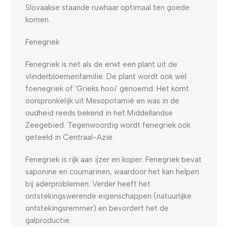
Slovaakse staande ruwhaar optimaal ten goede
komen.
Fenegriek
Fenegriek is net als de erwt een plant uit de
vlinderbloemenfamilie. De plant wordt ook wel
foenegriek of 'Grieks hooi' genoemd. Het komt
oorspronkelijk uit Mesopotamië en was in de
oudheid reeds bekend in het Middellandse
Zeegebied. Tegenwoordig wordt fenegriek ook
geteeld in Centraal-Azië.
Fenegriek is rijk aan ijzer en koper. Fenegriek bevat
saponine en coumarinen, waardoor het kan helpen
bij aderproblemen. Verder heeft het
ontstekingswerende eigenschappen (natuurlijke
ontstekingsremmer) en bevordert het de
galproductie.