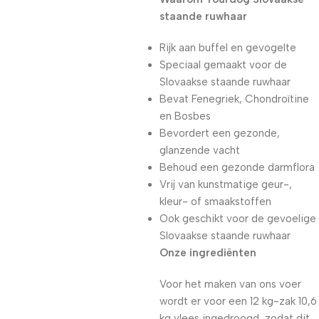
staande ruwhaar
Rijk aan buffel en gevogelte
Speciaal gemaakt voor de
Slovaakse staande ruwhaar
Bevat Fenegriek, Chondroïtine
en Bosbes
Bevordert een gezonde,
glanzende vacht
Behoud een gezonde darmflora
Vrij van kunstmatige geur-,
kleur- of smaakstoffen
Ook geschikt voor de gevoelige
Slovaakse staande ruwhaar
Onze ingrediënten
Voor het maken van ons voer
wordt er voor een 12 kg-zak 10,6
kg vlees ingedroogd, zodat dit