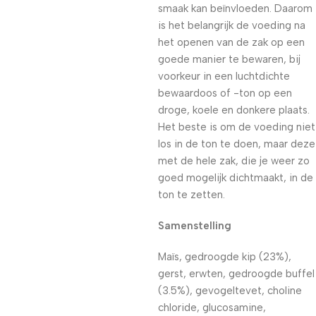
smaak kan beïnvloeden. Daarom
is het belangrijk de voeding na
het openen van de zak op een
goede manier te bewaren, bij
voorkeur in een luchtdichte
bewaardoos of -ton op een
droge, koele en donkere plaats.
Het beste is om de voeding niet
los in de ton te doen, maar deze
met de hele zak, die je weer zo
goed mogelijk dichtmaakt, in de
ton te zetten.
Samenstelling
Maïs, gedroogde kip (23%),
gerst, erwten, gedroogde buffel
(3.5%), gevogeltevet, choline
chloride, glucosamine,