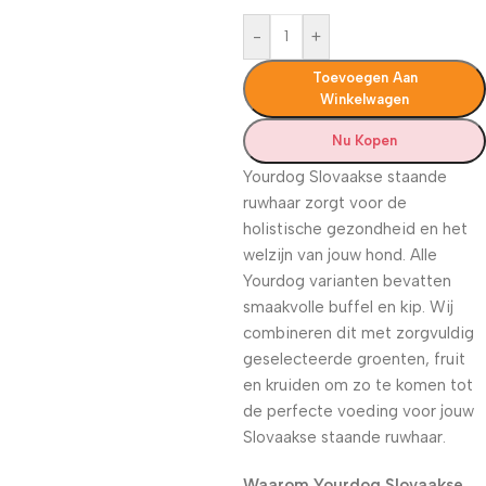
-
+
Toevoegen Aan
Winkelwagen
Nu Kopen
Yourdog Slovaakse staande
ruwhaar zorgt voor de
holistische gezondheid en het
welzijn van jouw hond. Alle
Yourdog varianten bevatten
smaakvolle buffel en kip. Wij
combineren dit met zorgvuldig
geselecteerde groenten, fruit
en kruiden om zo te komen tot
de perfecte voeding voor jouw
Slovaakse staande ruwhaar.
Waarom Yourdog Slovaakse