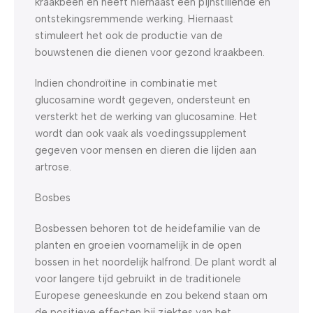
kraakbeen en heeft hiernaast een pijnstillende en
ontstekingsremmende werking. Hiernaast
stimuleert het ook de productie van de
bouwstenen die dienen voor gezond kraakbeen.
Indien chondroïtine in combinatie met
glucosamine wordt gegeven, ondersteunt en
versterkt het de werking van glucosamine. Het
wordt dan ook vaak als voedingssupplement
gegeven voor mensen en dieren die lijden aan
artrose.
Bosbes
Bosbessen behoren tot de heidefamilie van de
planten en groeien voornamelijk in de open
bossen in het noordelijk halfrond. De plant wordt al
voor langere tijd gebruikt in de traditionele
Europese geneeskunde en zou bekend staan om
de positieve effecten bij ziektes van het