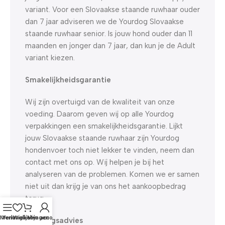
variant. Voor een Slovaakse staande ruwhaar ouder
dan 7 jaar adviseren we de Yourdog Slovaakse
staande ruwhaar senior. Is jouw hond ouder dan 11
maanden en jonger dan 7 jaar, dan kun je de Adult
variant kiezen.
Smakelijkheidsgarantie
Wij zijn overtuigd van de kwaliteit van onze
voeding. Daarom geven wij op alle Yourdog
verpakkingen een smakelijkheidsgarantie. Lijkt
jouw Slovaakse staande ruwhaar zijn Yourdog
hondenvoer toch niet lekker te vinden, neem dan
contact met ons op. Wij helpen je bij het
analyseren van de problemen. Komen we er samen
niet uit dan krijg je van ons het aankoopbedrag
terug.
Menu
Verlanglijst
Winkelwagen
Mijn account
Voedingsadvies