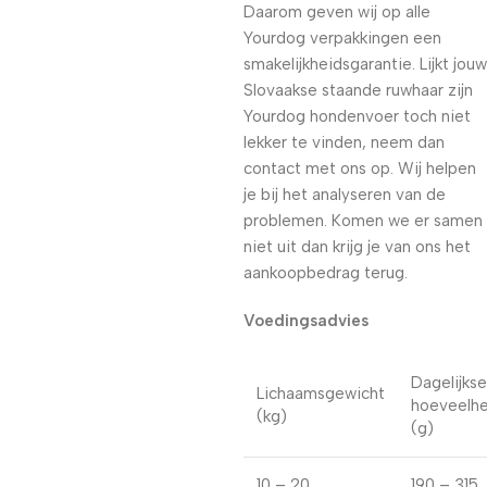
Daarom geven wij op alle
Yourdog verpakkingen een
smakelijkheidsgarantie. Lijkt jouw
Slovaakse staande ruwhaar zijn
Yourdog hondenvoer toch niet
lekker te vinden, neem dan
contact met ons op. Wij helpen
je bij het analyseren van de
problemen. Komen we er samen
niet uit dan krijg je van ons het
aankoopbedrag terug.
Voedingsadvies
Dagelijkse
Lichaamsgewicht
hoeveelhe
(kg)
(g)
10 – 20
190 – 315