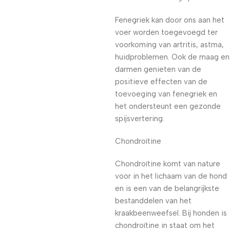
Fenegriek kan door ons aan het
voer worden toegevoegd ter
voorkoming van artritis, astma,
huidproblemen. Ook de maag en
darmen genieten van de
positieve effecten van de
toevoeging van fenegriek en
het ondersteunt een gezonde
spijsvertering.
Chondroïtine
Chondroïtine komt van nature
voor in het lichaam van de hond
en is een van de belangrijkste
bestanddelen van het
kraakbeenweefsel. Bij honden is
chondroïtine in staat om het