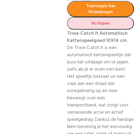
Toevoegen Aan
Winkelwagen
Nu Kopen
Trixie Catch It Automatisch
Kattenspeelgoed 10X14 cm
De Trixie Catch It is een
automatisch kattenspeeltje dat
jouw kat uitdaagt om te jagen,
zelfs als je er even niet bent.
Het speeltje bestaat uit een
visje aan een draad dat
onregelmatig op en neer
beweegt over een
transportband, wat zorgt voor
verrassende actie en actief
speelgedrag. Dankzij de handige
klem bevestig je het eenvoudig
aan een tafel, plank of krabpaal