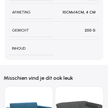
AFMETING
10CMx14CM
,
4 CM
GEWICHT
200 G
INHOUD
Misschien vind je dit ook leuk