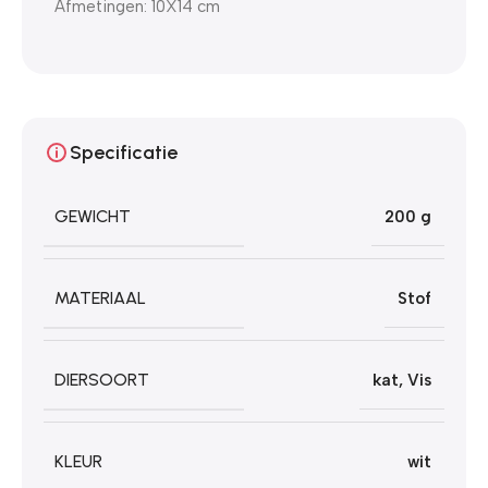
Afmetingen: 10X14 cm
Specificatie
GEWICHT
200 g
MATERIAAL
Stof
DIERSOORT
kat
,
Vis
KLEUR
wit