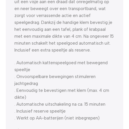
uit een visje aan een draad dat onregelmatig op
en neer beweegt over een transportband, wat
zorgt voor verrassende actie en actief
speelgedrag. Dankzij de handige klem bevestig je
het eenvoudig aan een tafel, plank of krabpaal
met een maximale dikte van 4 cm. Na ongeveer 15
minuten schakelt het speelgoed automatisch uit.
Inclusief een extra speeltje als reserve.
. Automatisch kattenspeelgoed met bewegend
speeltje
. Onvoorspelbare bewegingen stimuleren
jachtgedrag
. Eenvoudig te bevestigen met klem (max. 4 cm
dikte)
. Automatische uitschakeling na ca. 15 minuten
. Inclusief reserve speeltje
. Werkt op AA-batterijen (niet inbegrepen)