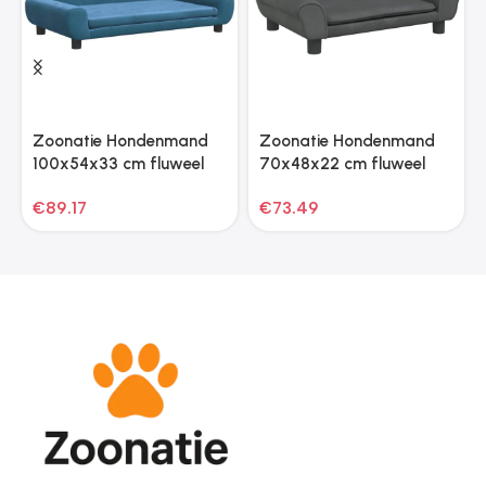
Zoonatie Hondenmand
Zoonatie Hondenmand
100x54x33 cm fluweel
70x48x22 cm fluweel
blauw
donkergrijs
€
89.17
€
73.49