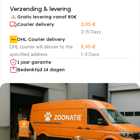
Verzending & levering
Gratis levering vanaf 80€
Courier delivery
3,95
€
2-5 Days
DHL Courier delivery
DHL courier will deliver to the
5,95
€
specified address
1-3 Days
1 jaar garantie
Bedenktijd 14 dagen