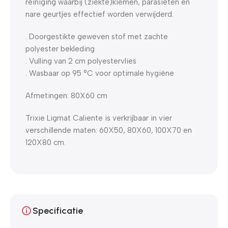
reiniging waarbij (ziekte)kiemen, parasieten en
nare geurtjes effectief worden verwijderd.
. Doorgestikte geweven stof met zachte
polyester bekleding
. Vulling van 2 cm polyestervlies
. Wasbaar op 95 °C voor optimale hygiëne
Afmetingen: 80X60 cm
Trixie Ligmat Caliente is verkrijbaar in vier
verschillende maten: 60X50, 80X60, 100X70 en
120X80 cm.
Specificatie