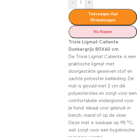
-
+
Toevoegen Aan
Winkelwagen
Nu Kopen
Trixie Ligmat Caliente
Donkergrijs 80X60 cm
De Trixie Ligmat Caliente is een
praktische ligmat met
doorgestikte geweven stof en
zachte polyester bekleding. De
mat is gevuld met 2 cm dik
polyestervlies en zorgt voor een
comfortabele ondergrond voor
je hond. Ideaal voor gebruik in
bench, mand of op de vloer.
Deze mat is wasbaar op 95 °C,
wat zorgt voor een hygiënische