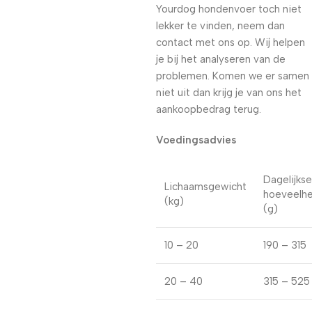
Yourdog hondenvoer toch niet
lekker te vinden, neem dan
contact met ons op. Wij helpen
je bij het analyseren van de
problemen. Komen we er samen
niet uit dan krijg je van ons het
aankoopbedrag terug.
Voedingsadvies
Dagelijkse
Lichaamsgewicht
hoeveelhe
(kg)
(g)
10 – 20
190 – 315
20 – 40
315 – 525