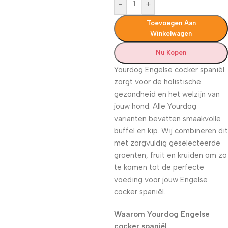
-
+
Toevoegen Aan
Winkelwagen
Nu Kopen
Yourdog Engelse cocker spaniël
zorgt voor de holistische
gezondheid en het welzijn van
jouw hond. Alle Yourdog
varianten bevatten smaakvolle
buffel en kip. Wij combineren dit
met zorgvuldig geselecteerde
groenten, fruit en kruiden om zo
te komen tot de perfecte
voeding voor jouw Engelse
cocker spaniël.
Waarom Yourdog Engelse
cocker spaniël