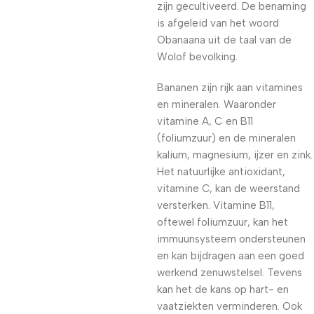
zijn gecultiveerd. De benaming
is afgeleid van het woord
Obanaana uit de taal van de
Wolof bevolking.
Bananen zijn rijk aan vitamines
en mineralen. Waaronder
vitamine A, C en B11
(foliumzuur) en de mineralen
kalium, magnesium, ijzer en zink.
Het natuurlijke antioxidant,
vitamine C, kan de weerstand
versterken. Vitamine B11,
oftewel foliumzuur, kan het
immuunsysteem ondersteunen
en kan bijdragen aan een goed
werkend zenuwstelsel. Tevens
kan het de kans op hart- en
vaatziekten verminderen. Ook