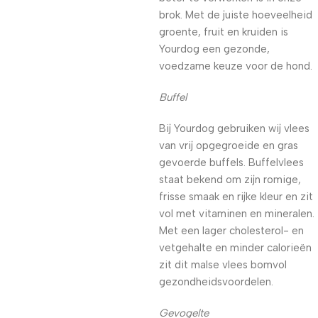
brok. Met de juiste hoeveelheid
groente, fruit en kruiden is
Yourdog een gezonde,
voedzame keuze voor de hond.
Buffel
Bij Yourdog gebruiken wij vlees
van vrij opgegroeide en gras
gevoerde buffels. Buffelvlees
staat bekend om zijn romige,
frisse smaak en rijke kleur en zit
vol met vitaminen en mineralen.
Met een lager cholesterol- en
vetgehalte en minder calorieën
zit dit malse vlees bomvol
gezondheidsvoordelen.
Gevogelte