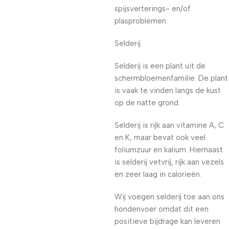
spijsverterings- en/of
plasproblemen.
Selderij
Selderij is een plant uit de
schermbloemenfamilie. De plant
is vaak te vinden langs de kust
op de natte grond.
Selderij is rijk aan vitamine A, C
en K, maar bevat ook veel
foliumzuur en kalium. Hiernaast
is selderij vetvrij, rijk aan vezels
en zeer laag in calorieën.
Wij voegen selderij toe aan ons
hondenvoer omdat dit een
positieve bijdrage kan leveren