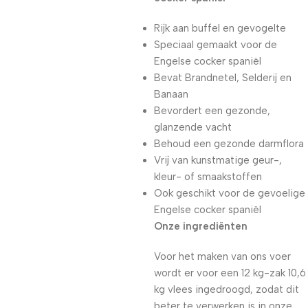
Rijk aan buffel en gevogelte
Speciaal gemaakt voor de
Engelse cocker spaniël
Bevat Brandnetel, Selderij en
Banaan
Bevordert een gezonde,
glanzende vacht
Behoud een gezonde darmflora
Vrij van kunstmatige geur-,
kleur- of smaakstoffen
Ook geschikt voor de gevoelige
Engelse cocker spaniël
Onze ingrediënten
Voor het maken van ons voer
wordt er voor een 12 kg-zak 10,6
kg vlees ingedroogd, zodat dit
beter te verwerken is in onze