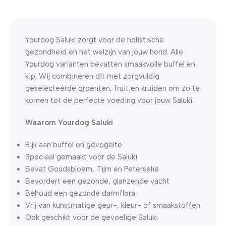
WELKOM5
0
00
00
00
Dagen
Hr
Min
Sc
Yourdog Saluki zorgt voor de holistische
gezondheid en het welzijn van jouw hond. Alle
Yourdog varianten bevatten smaakvolle buffel en
kip. Wij combineren dit met zorgvuldig
geselecteerde groenten, fruit en kruiden om zo te
komen tot de perfecte voeding voor jouw Saluki.
Waarom Yourdog Saluki
Rijk aan buffel en gevogelte
Speciaal gemaakt voor de Saluki
Bevat Goudsbloem, Tijm en Peterselie
Bevordert een gezonde, glanzende vacht
Behoud een gezonde darmflora
Vrij van kunstmatige geur-, kleur- of smaakstoffen
Ook geschikt voor de gevoelige Saluki