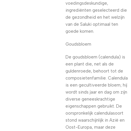
voedingsdeskundige,
ingrediënten geselecteerd die
de gezondheid en het welzijn
van de Saluki optimaal ten
goede komen.
Goudsbloem
De goudsbloem (calendula) is
een plant die, net als de
guldenroede, behoort tot de
composietenfamilie. Calendula
is een gecultiveerde bloem; hij
wordt sinds jaar en dag om zijn
diverse geneeskrachtige
eigenschappen gebruikt. De
oorspronkelijk calendulasoort
stond waarschijnlijk in Azië en
Oost-Europa, maar deze