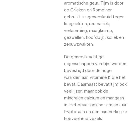
aromatische geur. Tijm is door
de Grieken en Romeinen
gebruikt als geneeskruid tegen
longziekten, reumatiek,
verlamming, maagkramp,
gezwellen, hoofdpijn, koliek en
zenuwzwakten.
De geneeskrachtige
eigenschappen van tijm worden
bevestigd door de hoge
waarden aan vitamine K die het
bevat. Daarnaast bevat tijm ook
veel ijzer, maar ook de
mineralen calcium en mangaan
in. Het bevat ook het aminozuur
tryptofaan en een aanmerkelijke
hoeveelheid vezels.