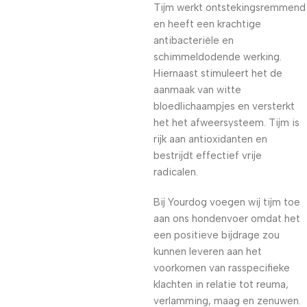
Tijm werkt ontstekingsremmend
en heeft een krachtige
antibacteriële en
schimmeldodende werking.
Hiernaast stimuleert het de
aanmaak van witte
bloedlichaampjes en versterkt
het het afweersysteem. Tijm is
rijk aan antioxidanten en
bestrijdt effectief vrije
radicalen.
Bij Yourdog voegen wij tijm toe
aan ons hondenvoer omdat het
een positieve bijdrage zou
kunnen leveren aan het
voorkomen van rasspecifieke
klachten in relatie tot reuma,
verlamming, maag en zenuwen.