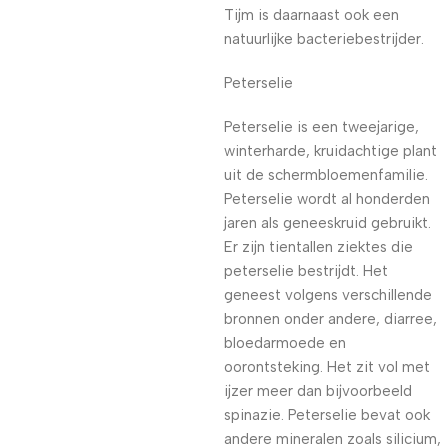
Tijm is daarnaast ook een
natuurlijke bacteriebestrijder.
Peterselie
Peterselie is een tweejarige,
winterharde, kruidachtige plant
uit de schermbloemenfamilie.
Peterselie wordt al honderden
jaren als geneeskruid gebruikt.
Er zijn tientallen ziektes die
peterselie bestrijdt. Het
geneest volgens verschillende
bronnen onder andere, diarree,
bloedarmoede en
oorontsteking. Het zit vol met
ijzer meer dan bijvoorbeeld
spinazie. Peterselie bevat ook
andere mineralen zoals silicium,