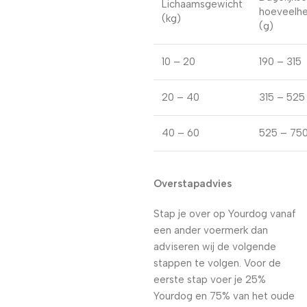
Lichaamsgewicht
hoeveelhe
(kg)
(g)
10 – 20
190 – 315
20 – 40
315 – 525
40 – 60
525 – 75
Overstapadvies
Stap je over op Yourdog vanaf
een ander voermerk dan
adviseren wij de volgende
stappen te volgen. Voor de
eerste stap voer je 25%
Yourdog en 75% van het oude