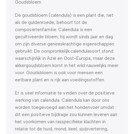
Goudsbloem
De goudsbloem (calendula) is een plant die, net
als de guldenroede, behoort tot de
composietenfamilie. Calendula is een
gecultiveerde bloem; hij wordt sinds jaar en dag
om zijn diverse geneeskrachtige eigenschappen
gebruikt. De oorspronkelijk calendulasoort stond
waarschijnlijk in Azië en Oost-Europa, maar deze
akkergoudsbloem komt in het wild nauwelijks meer
voor. Goudsbloem is ook voor mensen een
eetbare plant en is rijk aan voedingsstoffen.
Er is veel informatie te vinden over de positieve
werking van calendula. Calendula kan door ons
worden toegevoegd aan het hondenvoer omdat
dit een positieve bijdrage zou kunnen leveren aan
het voorkomen van rasspecifieke klachten in
relatie tot de huid, mond, keel, spijsvertering,