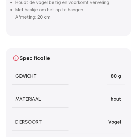
Houdt de vogel bezig en voorkomt verveling
Met haakje om het op te hangen
Afmeting: 20 cm
Specificatie
GEWICHT
80 g
MATERIAAL
hout
DIERSOORT
Vogel