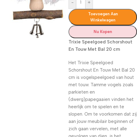
-
+
Toevoegen Aan
Winkelwagen
Nu Kopen
Trixie Speelgoed Schorshout
En Touw Met Bal 20 cm
Het Trixie Speelgoed
Schorshout En Touw Met Bal 20
cm is vogelspeelgoed van hout
met touw. Tamme vogels zoals
parkieten en
(dwerg)papegaaien vinden het
heerlijk om te spelen en te
slopen. Om te voorkomen dat zij
aan jouw meubilair beginnen of
zich gaan vervelen, met alle
gevolgen van dien, is het