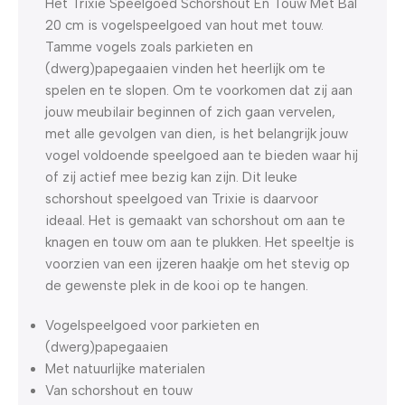
Het Trixie Speelgoed Schorshout En Touw Met Bal
20 cm is vogelspeelgoed van hout met touw.
Tamme vogels zoals parkieten en
(dwerg)papegaaien vinden het heerlijk om te
spelen en te slopen. Om te voorkomen dat zij aan
jouw meubilair beginnen of zich gaan vervelen,
met alle gevolgen van dien, is het belangrijk jouw
vogel voldoende speelgoed aan te bieden waar hij
of zij actief mee bezig kan zijn. Dit leuke
schorshout speelgoed van Trixie is daarvoor
ideaal. Het is gemaakt van schorshout om aan te
knagen en touw om aan te plukken. Het speeltje is
voorzien van een ijzeren haakje om het stevig op
de gewenste plek in de kooi op te hangen.
Vogelspeelgoed voor parkieten en
(dwerg)papegaaien
Met natuurlijke materialen
Van schorshout en touw